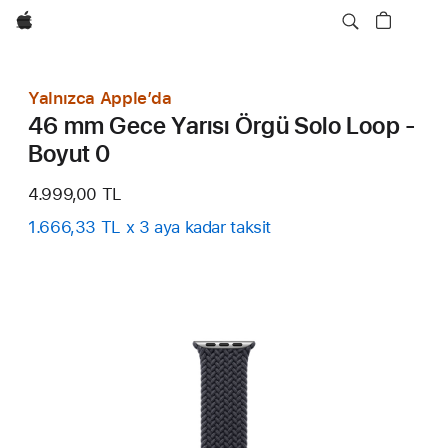
wzlhp
Yalnızca Apple’da
46 mm Gece Yarısı Örgü Solo Loop -
Boyut 0
4.999,00 TL
1.666,33 TL x 3 aya kadar taksit