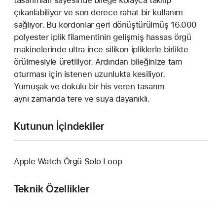
çıkarılabiliyor ve son derece rahat bir kullanım
sağlıyor. Bu kordonlar geri dönüştürülmüş 16.000
polyester iplik filamentinin gelişmiş hassas örgü
makinelerinde ultra ince silikon ipliklerle birlikte
örülmesiyle üretiliyor. Ardından bileğinize tam
oturması için istenen uzunlukta kesiliyor.
Yumuşak ve dokulu bir his veren tasarım
aynı zamanda tere ve suya dayanıklı.
Kutunun İçindekiler
Apple Watch Örgü Solo Loop
Teknik Özellikler