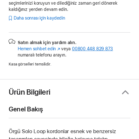
seçimlerinizi koruyun ve dilediğiniz zaman geri dönerek
kaldığınız yerden devam edin.
Daha sonrası için kaydedin
Satın almak için yardım alın.
Hemen sohbet edin
(Yeni
veya
00800 448 829 873
numaralı telefonu arayın.
pencerede
açılır)
Kasa görselleri temsilidir.
Ürün Bilgileri
Genel Bakış
Örgü Solo Loop kordonlar esnek ve benzersiz
tasarımları sayesinde bileğe kolayca takılıp