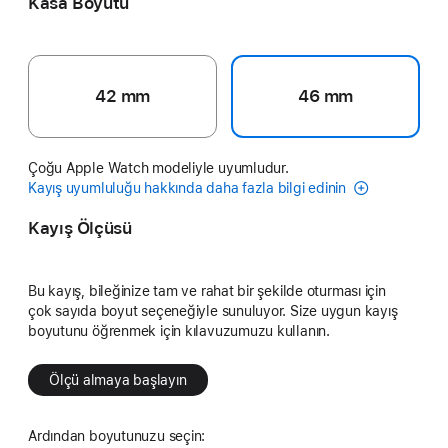
Kasa Boyutu
42 mm
46 mm
Çoğu Apple Watch modeliyle uyumludur.
Kayış uyumluluğu hakkında daha fazla bilgi edinin
Kayış Ölçüsü
Bu kayış, bileğinize tam ve rahat bir şekilde oturması için
çok sayıda boyut seçeneğiyle sunuluyor. Size uygun kayış
boyutunu öğrenmek için kılavuzumuzu kullanın.
Ölçü almaya başlayın
Ardından boyutunuzu seçin: