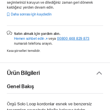
seçimlerinizi koruyun ve dilediğiniz zaman geri dönerek
kaldığınız yerden devam edin.
Daha sonrası için kaydedin
Satın almak için yardım alın.
Hemen sohbet edin
(Yeni
veya
00800 448 829 873
numaralı telefonu arayın.
pencerede
açılır)
Kasa görselleri temsilidir.
Ürün Bilgileri
Genel Bakış
Örgü Solo Loop kordonlar esnek ve benzersiz
tasarımları sayesinde bileğe kolayca takılıp