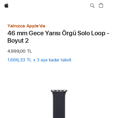
wzlhp
Yalnızca Apple’da
46 mm Gece Yarısı Örgü Solo Loop -
Boyut 2
4.999,00 TL
1.666,33 TL x 3 aya kadar taksit