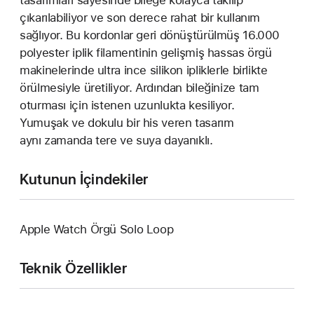
çıkarılabiliyor ve son derece rahat bir kullanım
sağlıyor. Bu kordonlar geri dönüştürülmüş 16.000
polyester iplik filamentinin gelişmiş hassas örgü
makinelerinde ultra ince silikon ipliklerle birlikte
örülmesiyle üretiliyor. Ardından bileğinize tam
oturması için istenen uzunlukta kesiliyor.
Yumuşak ve dokulu bir his veren tasarım
aynı zamanda tere ve suya dayanıklı.
Kutunun İçindekiler
Apple Watch Örgü Solo Loop
Teknik Özellikler