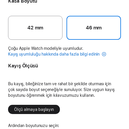
Kasa Boyutu
42 mm
46 mm
Çoğu Apple Watch modeliyle uyumludur.
Kayış uyumluluğu hakkında daha fazla bilgi edinin
Kayış Ölçüsü
Bu kayış, bileğinize tam ve rahat bir şekilde oturması için
çok sayıda boyut seçeneğiyle sunuluyor. Size uygun kayış
boyutunu öğrenmek için kılavuzumuzu kullanın.
Ölçü almaya başlayın
Ardından boyutunuzu seçin: