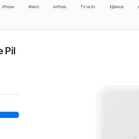
iPhone
Watch
AirPods
TV ve Ev
Eğlence
 Pil