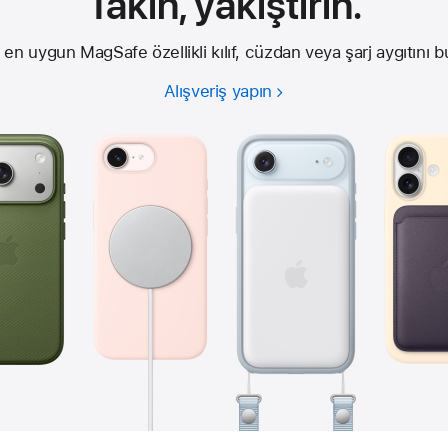
Takın, yakıştırın.
 en uygun MagSafe özellikli kılıf, cüzdan veya şarj aygıtını b
Alışveriş yapın