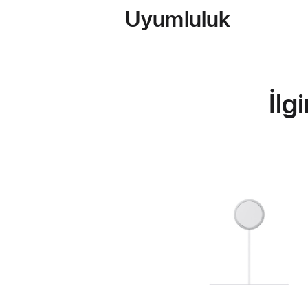
Uyumluluk
İlg