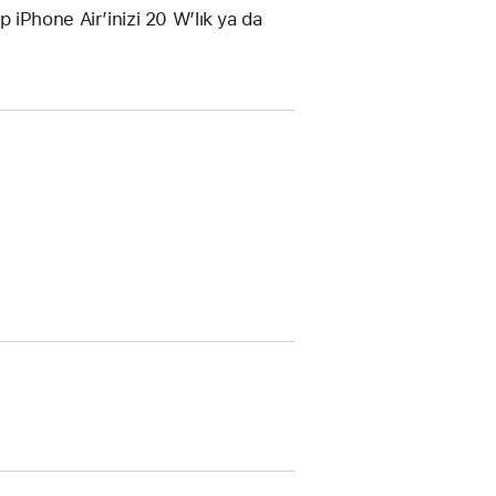
ıp iPhone Air’inizi 20 W’lık ya da