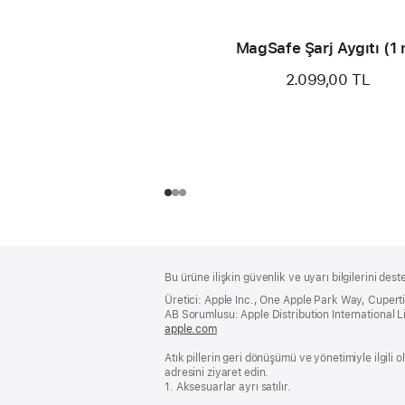
MagSafe Şarj Aygıtı (1
2.099,00 TL
Alt
dipnotlar
Bu ürüne ilişkin güvenlik ve uyarı bilgilerini dest
Bilgi
Üretici: Apple Inc., One Apple Park Way, Cuper
AB Sorumlusu: Apple Distribution International Lim
apple.com
(yeni
bir
Atık pillerin geri dönüşümü ve yönetimiyle ilgili
pencerede
adresini ziyaret edin.
açılır)
1. Aksesuarlar ayrı satılır.