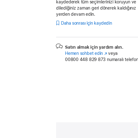
kaydederek tüm seçimlerinizi koruyun ve
dilediğiniz zaman geri dönerek kaldığınız
yerden devam edin.
Daha sonrası için kaydedin
Satın almak için yardım alın.
Hemen sohbet edin
(Yeni
veya
00800 448 829 873
pencerede
numaralı telefon
açılır)