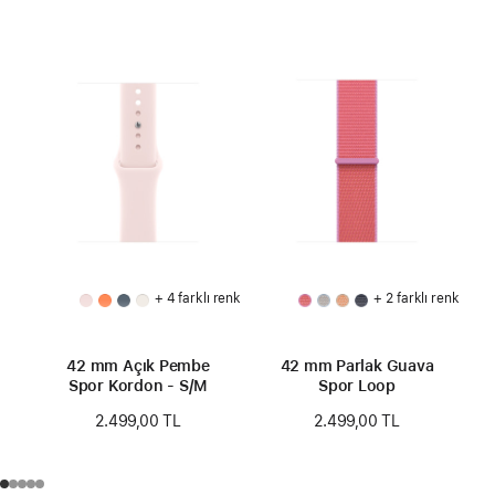
+ 4 farklı renk
+ 2 farklı renk
42 mm Açık Pembe
42 mm Parlak Guava
Spor Kordon - S/M
Spor Loop
2.499,00 TL
2.499,00 TL