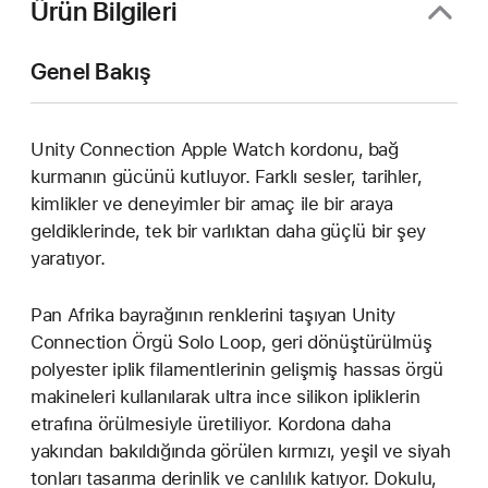
Ürün Bilgileri
Genel Bakış
Unity Connection Apple Watch kordonu, bağ
kurmanın gücünü kutluyor. Farklı sesler, tarihler,
kimlikler ve deneyimler bir amaç ile bir araya
geldiklerinde, tek bir varlıktan daha güçlü bir şey
yaratıyor.
Pan Afrika bayrağının renklerini taşıyan Unity
Connection Örgü Solo Loop, geri dönüştürülmüş
polyester iplik filamentlerinin gelişmiş hassas örgü
makineleri kullanılarak ultra ince silikon ipliklerin
etrafına örülmesiyle üretiliyor. Kordona daha
yakından bakıldığında görülen kırmızı, yeşil ve siyah
tonları tasarıma derinlik ve canlılık katıyor. Dokulu,