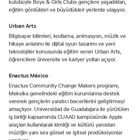
kulübüyle Boys & Girls Clubs gençlere yaşadıkları,
eğitim gördükleri ve büyüdükleri yerlerde ulaşıyor.
Urban Arts
Bilgisayar bilimleri, kodlama, animasyon, müzik ve
hikaye anlatımı ile dijital oyun tasarımı ve yeni
teknolojiler konusunda eğitim veren Urban Arts,
öğrencilere üniversite ve kariyer yolları açıyor.
Enactus México
Enactus Community Change Makers programı,
Meksika genelindeki eğitim kurumlarına destek
vererek gençlerin yaratıcı becerilerini geliştirmeyi
amaçlıyor. Universidad de Guadalajara ile yürütülen
iş birliği kapsamında CUAAD kampüsünde Apple
araçları kullanılarak kimliği ve kültürü yansıtan
müziğin yanı sıra görsel ve işitsel prodüksiyonlar