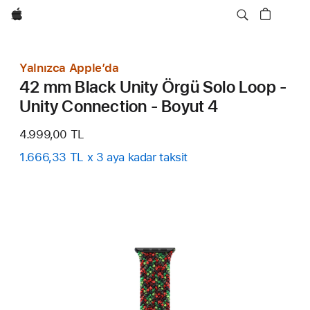
wzlhp
Yalnızca Apple’da
42 mm Black Unity Örgü Solo Loop -
Unity Connection - Boyut 4
4.999,00 TL
1.666,33 TL x 3 aya kadar taksit