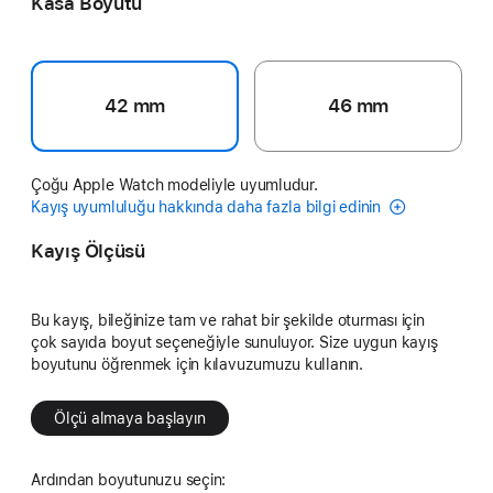
Kasa Boyutu
42 mm
46 mm
Çoğu Apple Watch modeliyle uyumludur.
Kayış uyumluluğu hakkında daha fazla bilgi edinin
Kayış Ölçüsü
Bu kayış, bileğinize tam ve rahat bir şekilde oturması için
çok sayıda boyut seçeneğiyle sunuluyor. Size uygun kayış
boyutunu öğrenmek için kılavuzumuzu kullanın.
Ölçü almaya başlayın
Ardından boyutunuzu seçin: