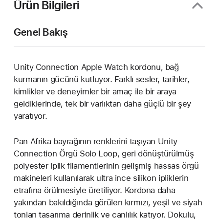
Ürün Bilgileri
Genel Bakış
Unity Connection Apple Watch kordonu, bağ
kurmanın gücünü kutluyor. Farklı sesler, tarihler,
kimlikler ve deneyimler bir amaç ile bir araya
geldiklerinde, tek bir varlıktan daha güçlü bir şey
yaratıyor.
Pan Afrika bayrağının renklerini taşıyan Unity
Connection Örgü Solo Loop, geri dönüştürülmüş
polyester iplik filamentlerinin gelişmiş hassas örgü
makineleri kullanılarak ultra ince silikon ipliklerin
etrafına örülmesiyle üretiliyor. Kordona daha
yakından bakıldığında görülen kırmızı, yeşil ve siyah
tonları tasarıma derinlik ve canlılık katıyor. Dokulu,