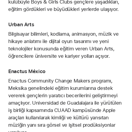
kulübüyle Boys & Girls Clubs gençlere yaşadıkları,
eğitim gördükleri ve büyüdükleri yerlerde ulaşıyor.
Urban Arts
Bilgisayar bilimleri, kodlama, animasyon, müzik ve
hikaye anlatımı ile dijital oyun tasarımı ve yeni
teknolojiler konusunda eğitim veren Urban Arts,
öğrencilere üniversite ve kariyer yolları açıyor.
Enactus México
Enactus Community Change Makers programı,
Meksika genelindeki eğitim kurumlarına destek
vererek gençlerin yaratıcı becerilerini geliştirmeyi
amaçlıyor. Universidad de Guadalajara ile yürütülen
iş birliği kapsamında CUAAD kampüsünde Apple
araçları kullanılarak kimliği ve kültürü yansıtan
müziğin yanı sıra görsel ve işitsel prodüksiyonlar