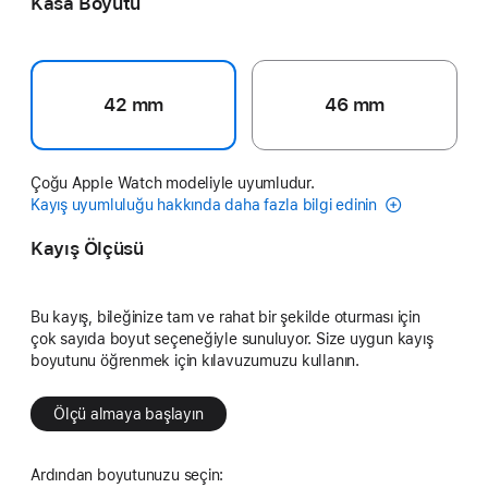
Kasa Boyutu
42 mm
46 mm
Çoğu Apple Watch modeliyle uyumludur.
Kayış uyumluluğu hakkında daha fazla bilgi edinin
Kayış Ölçüsü
Bu kayış, bileğinize tam ve rahat bir şekilde oturması için
çok sayıda boyut seçeneğiyle sunuluyor. Size uygun kayış
boyutunu öğrenmek için kılavuzumuzu kullanın.
Ölçü almaya başlayın
Ardından boyutunuzu seçin: