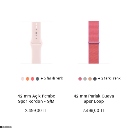
+ 5 farklı renk
+ 2 farklı renk
42 mm Açık Pembe
42 mm Parlak Guava
Spor Kordon - S/M
Spor Loop
2.499,00 TL
2.499,00 TL