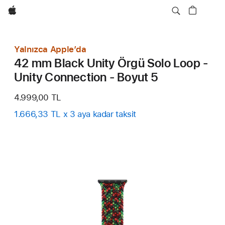
wzlhp
Yalnızca Apple’da
42 mm Black Unity Örgü Solo Loop -
Unity Connection - Boyut 5
4.999,00 TL
1.666,33 TL x 3 aya kadar taksit