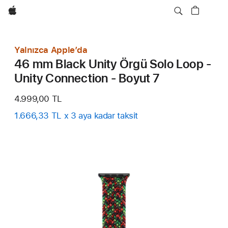
wzlhp
Yalnızca Apple’da
46 mm Black Unity Örgü Solo Loop -
Unity Connection - Boyut 7
4.999,00 TL
1.666,33 TL x 3 aya kadar taksit