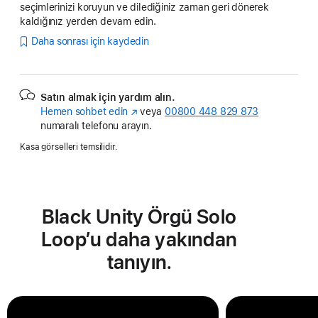
seçimlerinizi koruyun ve dilediğiniz zaman geri dönerek
kaldığınız yerden devam edin.
Daha sonrası için kaydedin
Satın almak için yardım alın.
Hemen sohbet edin
(Yeni
veya
00800 448 829 873
numaralı telefonu arayın.
pencerede
açılır)
Kasa görselleri temsilidir.
Black Unity Örgü Solo
Loop’u daha yakından
tanıyın.