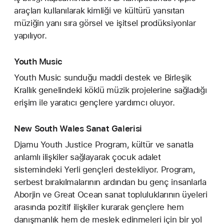
araçları kullanılarak kimliği ve kültürü yansıtan
müziğin yanı sıra görsel ve işitsel prodüksiyonlar
yapılıyor.
Youth Music
Youth Music sunduğu maddi destek ve Birleşik
Krallık genelindeki köklü müzik projelerine sağladığı
erişim ile yaratıcı gençlere yardımcı oluyor.
New South Wales Sanat Galerisi
Djamu Youth Justice Program, kültür ve sanatla
anlamlı ilişkiler sağlayarak çocuk adalet
sistemindeki Yerli gençleri destekliyor. Program,
serbest bırakılmalarının ardından bu genç insanlarla
Aborjin ve Great Ocean sanat topluluklarının üyeleri
arasında pozitif ilişkiler kurarak gençlere hem
danışmanlık hem de meslek edinmeleri için bir yol