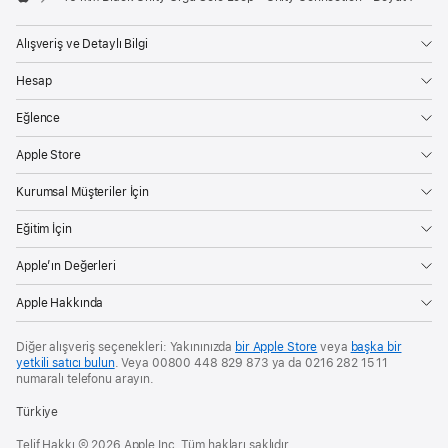
Apple
Alışveriş ve Detaylı Bilgi
Hesap
Eğlence
Apple Store
Kurumsal Müşteriler İçin
Eğitim İçin
Apple’ın Değerleri
Apple Hakkında
Diğer alışveriş seçenekleri: Yakınınızda
bir Apple Store
veya
başka bir
yetkili satıcı bulun
. Veya 00800 448 829 873 ya da 0216 282 15 11
numaralı telefonu arayın.
Türkiye
Telif Hakkı © 2026 Apple Inc. Tüm hakları saklıdır.