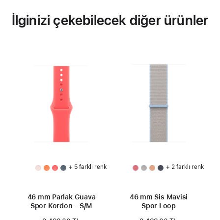
İlginizi çekebilecek diğer ürünler
+ 5 farklı renk
+ 2 farklı renk
46 mm Parlak Guava
46 mm Sis Mavisi
Spor Kordon - S/M
Spor Loop