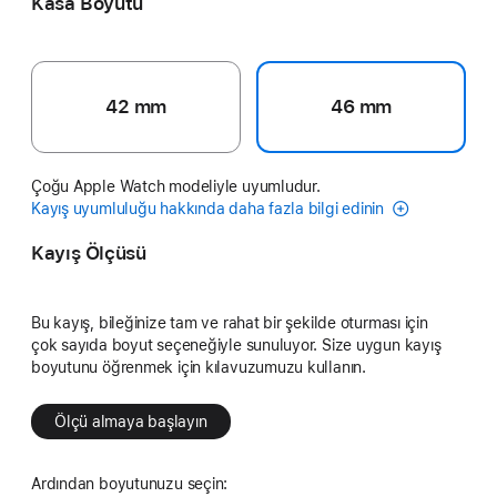
Kasa Boyutu
42 mm
46 mm
Çoğu Apple Watch modeliyle uyumludur.
Kayış uyumluluğu hakkında daha fazla bilgi edinin
Kayış Ölçüsü
Bu kayış, bileğinize tam ve rahat bir şekilde oturması için
çok sayıda boyut seçeneğiyle sunuluyor. Size uygun kayış
boyutunu öğrenmek için kılavuzumuzu kullanın.
Ölçü almaya başlayın
Ardından boyutunuzu seçin: