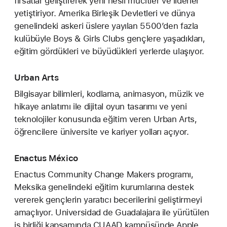
fırsatlar geliştirerek yeni nesil mucitler ve liderler
yetiştiriyor. Amerika Birleşik Devletleri ve dünya
genelindeki askeri üslere yayılan 5500’den fazla
kulübüyle Boys & Girls Clubs gençlere yaşadıkları,
eğitim gördükleri ve büyüdükleri yerlerde ulaşıyor.
Urban Arts
Bilgisayar bilimleri, kodlama, animasyon, müzik ve
hikaye anlatımı ile dijital oyun tasarımı ve yeni
teknolojiler konusunda eğitim veren Urban Arts,
öğrencilere üniversite ve kariyer yolları açıyor.
Enactus México
Enactus Community Change Makers programı,
Meksika genelindeki eğitim kurumlarına destek
vererek gençlerin yaratıcı becerilerini geliştirmeyi
amaçlıyor. Universidad de Guadalajara ile yürütülen
iş birliği kapsamında CUAAD kampüsünde Apple