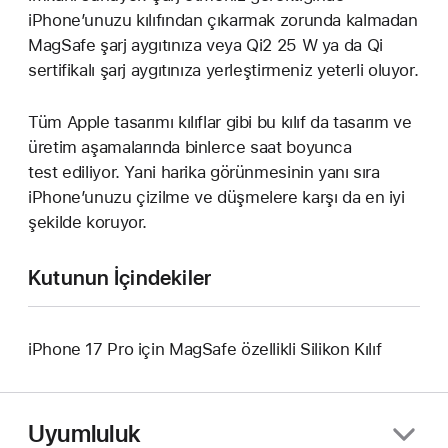
iPhone’unuzu kılıfından çıkarmak zorunda kalmadan
MagSafe şarj aygıtınıza veya Qi2 25 W ya da Qi
sertifikalı şarj aygıtınıza yerleştirmeniz yeterli oluyor.
Tüm Apple tasarımı kılıflar gibi bu kılıf da tasarım ve
üretim aşamalarında binlerce saat boyunca
test ediliyor. Yani harika görünmesinin yanı sıra
iPhone’unuzu çizilme ve düşmelere karşı da en iyi
şekilde koruyor.
Kutunun İçindekiler
iPhone 17 Pro için MagSafe özellikli Silikon Kılıf
Uyumluluk