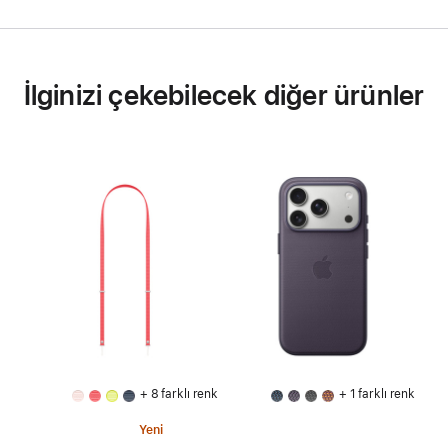
İlginizi çekebilecek diğer ürünler
+ 8 farklı renk
+ 1 farklı renk
Yeni