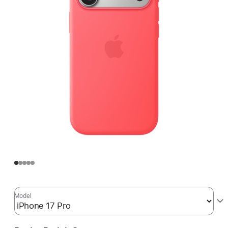
Model