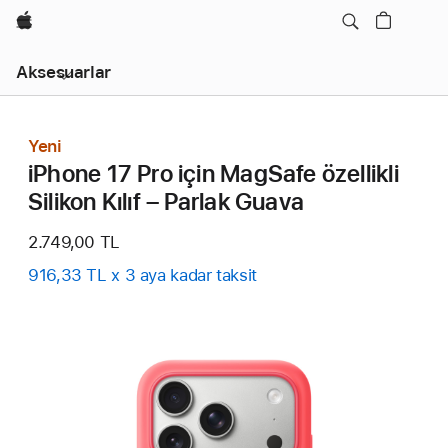
wzlhp
Yerel
Aksesuarlar
Gezinme
Menüyü
Açın
Yeni
iPhone 17 Pro için MagSafe özellikli
Silikon Kılıf – Parlak Guava
2.749,00 TL
916,33 TL x 3 aya kadar taksit