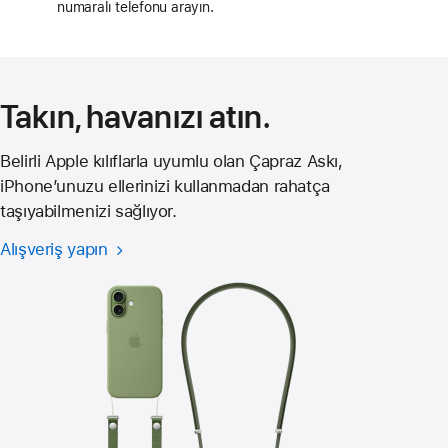
numaralı telefonu arayın.
pencerede
açılır)
Takın, havanızı atın.
Belirli Apple kılıflarla uyumlu olan Çapraz Askı,
iPhone’unuzu ellerinizi kullanmadan rahatça
taşıyabilmenizi sağlıyor.
Alışveriş yapın
iPhone 17 için
Çapraz Askı