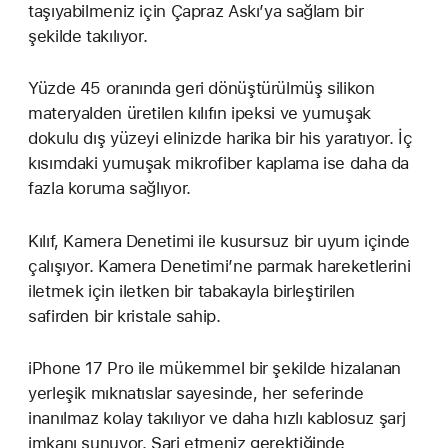
taşıyabilmeniz için Çapraz Askı’ya sağlam bir
şekilde takılıyor.
Yüzde 45 oranında geri dönüştürülmüş silikon
materyalden üretilen kılıfın ipeksi ve yumuşak
dokulu dış yüzeyi elinizde harika bir his yaratıyor. İç
kısımdaki yumuşak mikrofiber kaplama ise daha da
fazla koruma sağlıyor.
Kılıf, Kamera Denetimi ile kusursuz bir uyum içinde
çalışıyor. Kamera Denetimi’ne parmak hareketlerini
iletmek için iletken bir tabakayla birleştirilen
safirden bir kristale sahip.
iPhone 17 Pro ile mükemmel bir şekilde hizalanan
yerleşik mıknatıslar sayesinde, her seferinde
inanılmaz kolay takılıyor ve daha hızlı kablosuz şarj
imkanı sunuyor. Şarj etmeniz gerektiğinde