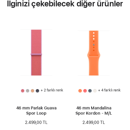
İlginizi çekebilecek diğer ürünler
+ 2 farklı renk
+ 4 farklı renk
46 mm Parlak Guava
46 mm Mandalina
Spor Loop
Spor Kordon - M/L
2.499,00 TL
2.499,00 TL