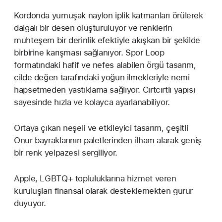
Kordonda yumuşak naylon iplik katmanları örülerek
dalgalı bir desen oluşturuluyor ve renklerin
muhteşem bir derinlik efektiyle akışkan bir şekilde
birbirine karışması sağlanıyor. Spor Loop
formatındaki hafif ve nefes alabilen örgü tasarım,
cilde değen tarafındaki yoğun ilmekleriyle nemi
hapsetmeden yastıklama sağlıyor. Cırtcırtlı yapısı
sayesinde hızla ve kolayca ayarlanabiliyor.
Ortaya çıkan neşeli ve etkileyici tasarım, çeşitli
Onur bayraklarının paletlerinden ilham alarak geniş
bir renk yelpazesi sergiliyor.
Apple, LGBTQ+ topluluklarına hizmet veren
kuruluşları finansal olarak desteklemekten gurur
duyuyor.