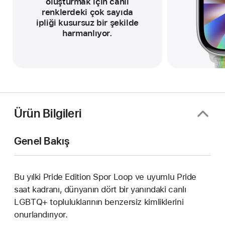
oluşturmak için canlı
renklerdeki çok sayıda
ipliği kusursuz bir şekilde
harmanlıyor.
Ürün Bilgileri
Genel Bakış
Bu yılki Pride Edition Spor Loop ve uyumlu Pride
saat kadranı, dünyanın dört bir yanındaki canlı
LGBTQ+ topluluklarının benzersiz kimliklerini
onurlandırıyor.