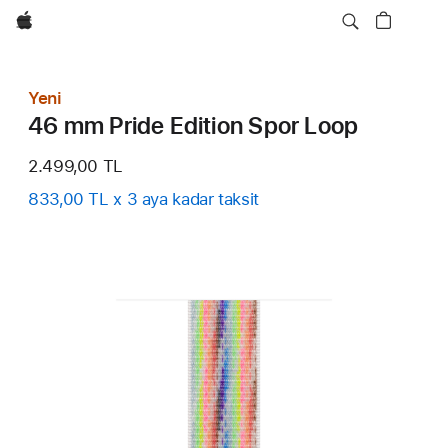
wzlhp
Yeni
46 mm Pride Edition Spor Loop
2.499,00 TL
833,00 TL x 3 aya kadar taksit