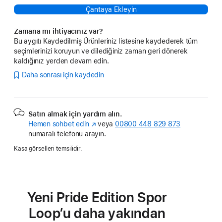
Çantaya Ekleyin
Zamana mı ihtiyacınız var?
Bu aygıtı Kaydedilmiş Ürünleriniz listesine kaydederek tüm
seçimlerinizi koruyun ve dilediğiniz zaman geri dönerek
kaldığınız yerden devam edin.
Daha sonrası için kaydedin
Satın almak için yardım alın.
Hemen sohbet edin
(Yeni
veya
00800 448 829 873
numaralı telefonu arayın.
pencerede
açılır)
Kasa görselleri temsilidir.
Yeni Pride Edition Spor
Loop’u daha yakından