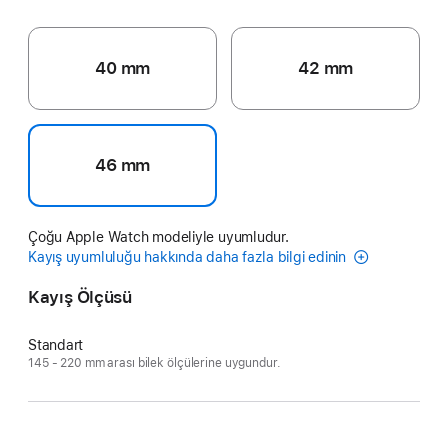
40 mm
42 mm
46 mm
Çoğu Apple Watch modeliyle uyumludur.
Kayış uyumluluğu hakkında daha fazla bilgi edinin
Kayış Ölçüsü
Standart
145 - 220 mm arası bilek ölçülerine uygundur.