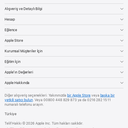
Alışveriş ve Detaylı Bilgi
Hesap
Eğlence
Apple Store
Kurumsal Müşteriler İçin
Eğitim İçin
Apple’ın Değerleri
Apple Hakkında
Diğer alışveriş seçenekleri: Yakınınızda
bir Apple Store
veya
başka bir
yetkili satıcı bulun
. Veya 00800 448 829 873 ya da 0216 282 15 11
numaralı telefonu arayın.
Türkiye
Telif Hakkı © 2026 Apple Inc. Tüm hakları saklıdır.