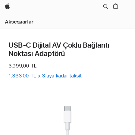
wzlhp
Yerel
Aksesuarlar
Gezinme
Menüyü
Açın
USB-C Dijital AV Çoklu Bağlantı
Noktası Adaptörü
3.999,00 TL
1.333,00 TL x 3 aya kadar taksit