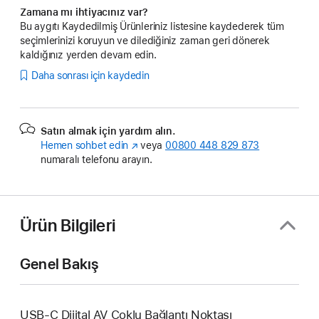
Zamana mı ihtiyacınız var?
Bu aygıtı Kaydedilmiş Ürünleriniz listesine kaydederek tüm
seçimlerinizi koruyun ve dilediğiniz zaman geri dönerek
kaldığınız yerden devam edin.
Daha sonrası için kaydedin
Satın almak için yardım alın.
Hemen sohbet edin
(Yeni
veya
00800 448 829 873
numaralı telefonu arayın.
pencerede
açılır)
Ürün Bilgileri
Genel Bakış
USB-C Dijital AV Çoklu Bağlantı Noktası