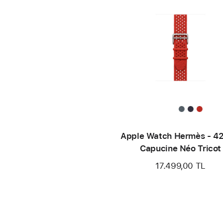
Apple Watch Hermès - 4
Capucine Néo Tricot
17.499,00 TL