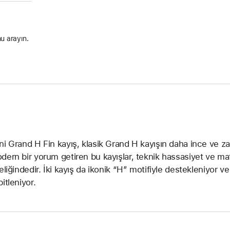
u arayın.
ni Grand H Fin kayış, klasik Grand H kayışın daha ince ve zari
dern bir yorum getiren bu kayışlar, teknik hassasiyet ve mate
eliğindedir. İki kayış da ikonik “H” motifiyle destekleniyor ve 
itleniyor.