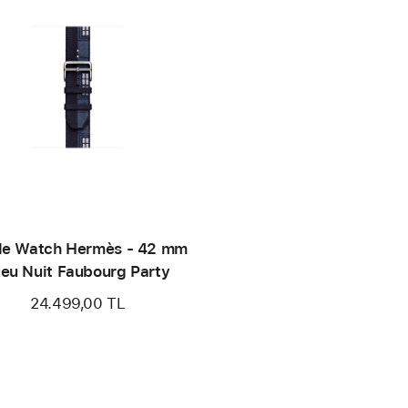
le Watch Hermès - 42 mm
leu Nuit Faubourg Party
24.499,00 TL