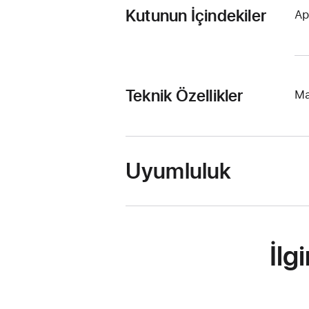
Kutunun İçindekiler
Ap
Teknik Özellikler
Ma
Uyumluluk
İlg