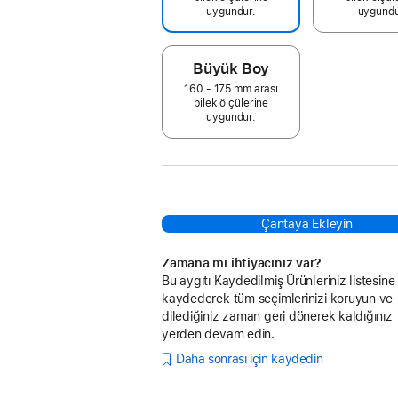
uygundur.
uygundu
Büyük Boy
160 - 175 mm arası
bilek ölçülerine
uygundur.
Çantaya Ekleyin
Zamana mı ihtiyacınız var?
Bu aygıtı Kaydedilmiş Ürünleriniz listesine
kaydederek tüm seçimlerinizi koruyun ve
dilediğiniz zaman geri dönerek kaldığınız
yerden devam edin.
Daha sonrası için kaydedin