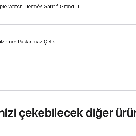
ple Watch Hermès Satiné Grand H
lzeme: Paslanmaz Çelik
inizi çekebilecek diğer ürü