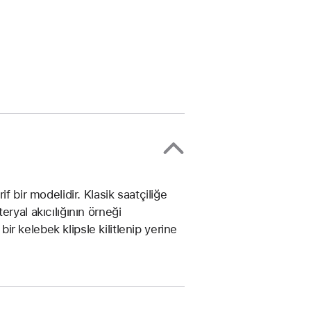
f bir modelidir. Klasik saatçiliğe
ryal akıcılığının örneği
bir kelebek klipsle kilitlenip yerine