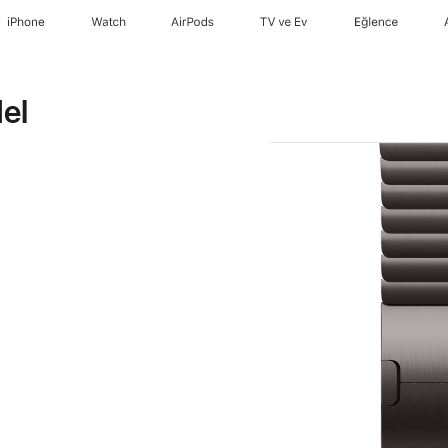
iPhone
Watch
AirPods
TV ve Ev
Eğlence
el