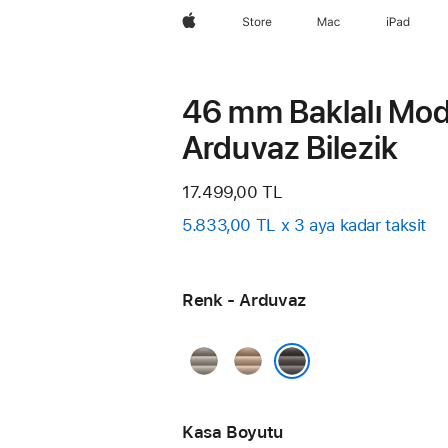
wzlhp
Store
Mac
iPad
46 mm Baklalı Mod
Arduvaz Bilezik
17.499,00 TL
5.833,00 TL x 3 aya kadar taksit
Renk - Arduvaz
Natürel
Altın
Arduvaz
Kasa Boyutu