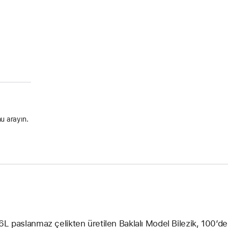
u arayın.
6L paslanmaz çelikten üretilen Baklalı Model Bilezik, 100’de