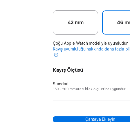
42 mm
46 m
Çoğu Apple Watch modeliyle uyumludur.
Kayış uyumluluğu hakkında daha fazla bil
Kayış Ölçüsü
Standart
150 - 200 mm arası bilek ölçülerine uygundur.
Çantaya Ekleyin