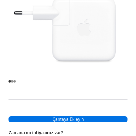
Çantaya Ekleyin
Zamana mı ihtiyacınız var?