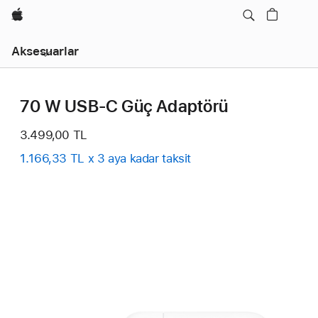
wzlhp
Yerel
Aksesuarlar
Gezinme
Menüyü
Açın
70 W USB-C Güç Adaptörü
3.499,00 TL
1.166,33 TL x 3 aya kadar taksit