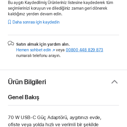
Bu aygıtı Kaydedilmiş Ürünleriniz listesine kaydederek tüm
seçimlerinizi koruyun ve dilediğiniz zaman geri dönerek
kaldığınız yerden devam edin.
Daha sonrası için kaydedin
Satın almak için yardım alın.
Hemen sohbet edin
(Yeni
veya
00800 448 829 873
numaralı telefonu arayın.
pencerede
açılır)
Ürün Bilgileri
Genel Bakış
70 W USB‑C Güç Adaptörü, aygıtınızı evde,
ofiste veya yolda hızlı ve verimli bir şekilde