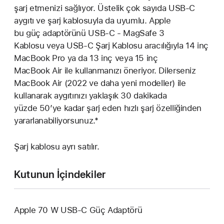
şarj etmenizi sağlıyor. Üstelik çok sayıda USB-C
aygıtı ve şarj kablosuyla da uyumlu. Apple
bu güç adaptörünü USB-C - MagSafe 3
Kablosu veya USB-C Şarj Kablosu aracılığıyla 14 inç
MacBook Pro ya da 13 inç veya 15 inç
MacBook Air ile kullanmanızı öneriyor. Dilerseniz
MacBook Air (2022 ve daha yeni modeller) ile
kullanarak aygıtınızı yaklaşık 30 dakikada
yüzde 50’ye kadar şarj eden hızlı şarj özelliğinden
yararlanabiliyorsunuz.*
Şarj kablosu ayrı satılır.
Kutunun İçindekiler
Apple 70 W USB-C Güç Adaptörü