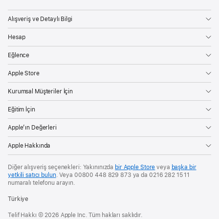
Alışveriş ve Detaylı Bilgi
Hesap
Eğlence
Apple Store
Kurumsal Müşteriler İçin
Eğitim İçin
Apple’ın Değerleri
Apple Hakkında
Diğer alışveriş seçenekleri: Yakınınızda
bir Apple Store
veya
başka bir
yetkili satıcı bulun
. Veya 00800 448 829 873 ya da 0216 282 15 11
numaralı telefonu arayın.
Türkiye
Telif Hakkı © 2026 Apple Inc. Tüm hakları saklıdır.