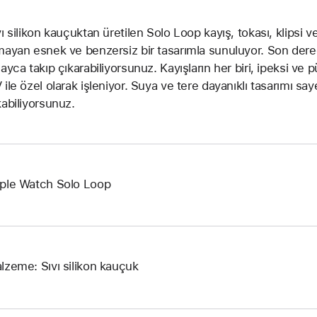
vı silikon kauçuktan üretilen Solo Loop kayış, tokası, klipsi v
mayan esnek ve benzersiz bir tasarımla sunuluyor. Son derece
layca takıp çıkarabiliyorsunuz. Kayışların her biri, ipeksi ve
 ile özel olarak işleniyor. Suya ve tere dayanıklı tasarımı say
kabiliyorsunuz.
ple Watch Solo Loop
lzeme: Sıvı silikon kauçuk