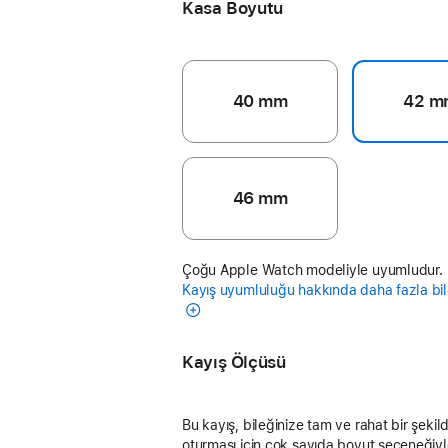
Kasa Boyutu
40 mm
42 m
46 mm
Çoğu Apple Watch modeliyle uyumludur.
Kayış uyumluluğu hakkında daha fazla bil
Kayış Ölçüsü
Bu kayış, bileğinize tam ve rahat bir şekil
oturması için çok sayıda boyut seçeneğiy