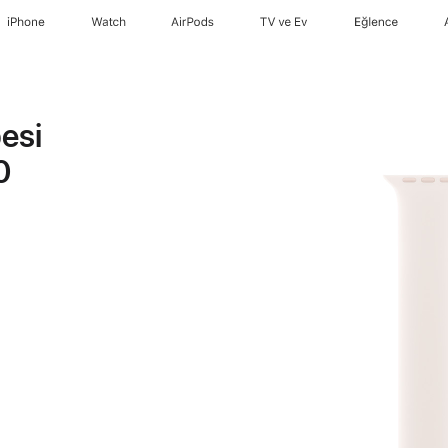
iPhone
Watch
AirPods
TV ve Ev
Eğlence
esi
0