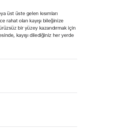
eya üst üste gelen kısımları
 rahat olan kayışı bileğinize
 pürüzsüz bir yüzey kazandırmak için
esinde, kayışı dilediğiniz her yerde