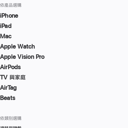
依產品選購
iPhone
iPad
Mac
Apple Watch
Apple Vision Pro
AirPods
TV 與家庭
AirTag
Beats
依類別選購