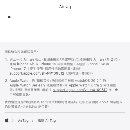
AirTag
註
註
價格皆含稅與運送費用。
腳
腳
與上一代 AirTag 相比。範圍更廣的「精確尋找」功能適用於 AirTag (第 2 代)，
並與 iPhone Air 或 iPhone 15 或後續機型 (不包括 iPhone 16e 與
iPhone 17e) 配對使用。適用性視地區而異。請前往
support.apple.com/zh-tw/109512
，以取得進一步資訊。
Apple Watch 的「精確尋找」功能須使用搭載 watchOS 26.2.1 的
Apple Watch Series 9 或後續錶款，或 Apple Watch Ultra 2 或後續錶
款；適用性視地區而異。請前往
support.apple.com/zh-tw/109512
進一步
了解相關資訊。
我們會透過你的網際網路 IP 位址所對應的地理區域，或你上次瀏覽 Apple 網站輸入
的位置資訊，估計你的約略位置。
AirTag
購買 AirTag
Apple