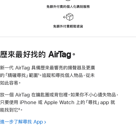
免額外付費的個人化鐫刻服務
免額外付費輕鬆退貨
歷來最好找的 AirTag。
新一代 AirTag 具備歷來最響亮的揚聲器及更廣
的「精確尋找」範圍¹。追蹤和尋找個人物品，從未
如此容易。
放一個 AirTag 在鑰匙圈或背包裡。如果你不小心遺失物品，
只要使用 iPhone 或 Apple Watch 上的「尋找」app 就
能找到它²。
進一步了解尋找 App