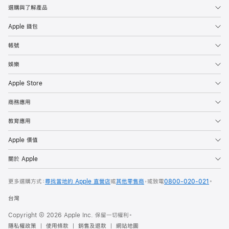
選購與了解產品
Apple 錢包
帳號
娛樂
Apple Store
商務應用
教育應用
Apple 價值
關於 Apple
更多選購方式：
尋找當地的 Apple 直營店
或
其他零售商
，或致電
0800-020-021
。
台灣
Copyright © 2026 Apple Inc. 保留一切權利。
隱私權政策
使用條款
銷售及退款
網站地圖