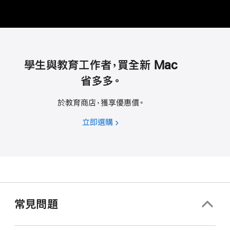
學生與教育工作者，買全新 Mac
省多多。
於教育商店，獲享優惠價。
立即選購
學
生
與
教
育
工
作
常見問題
者，
買