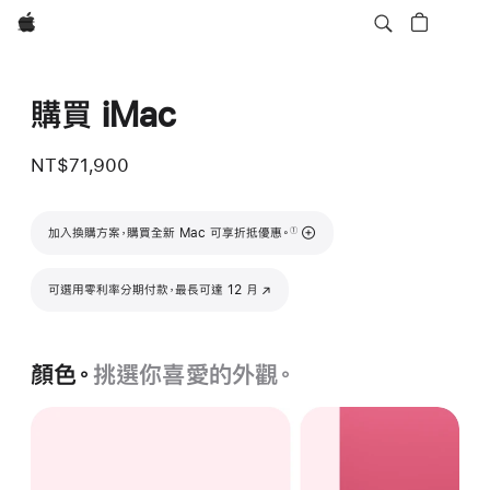
Apple
購買 iMac
NT$71,900
註腳
加入換購方案，購買全新 Mac 可享折抵優惠。
①
可選用零利率分期付款，最長可達 12 月
(以新視窗開啟)
顏色。
挑選你喜愛的外觀。