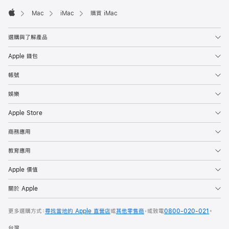
Mac
iMac
購買 iMac
Apple
選購與了解產品
Apple 錢包
帳號
娛樂
Apple Store
商務應用
教育應用
Apple 價值
關於 Apple
更多選購方式：
尋找當地的 Apple 直營店
或
其他零售商
，或致電
0800-020-021
。
台灣