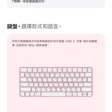
了解哪一款裝置最適合你。
示
更
多
資
訊
鍵盤。
選擇款式和語言。
所有巧控鍵盤款式均採用無線設計並可透過 USB-C 充電，設計流暢纖
薄，且與你的 iMac 顏色相稱。