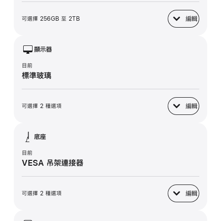
編輯
可選擇 256GB 至 2TB
SSD 儲存裝置
顯示器
目前
標準玻璃
編輯
可選擇 2 種選項
顯示器
底座
目前
VESA 吊架連接器
編輯
可選擇 2 種選項
底座