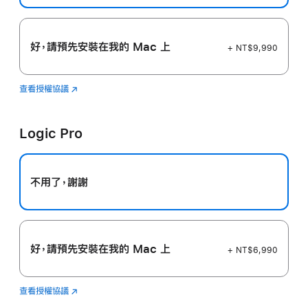
好，請預先安裝在我的 Mac 上
+ NT$9,990
查看授權協議
Final
(以
Cut
新
Pro
視
Logic Pro
窗
開
啟)
不用了，謝謝
好，請預先安裝在我的 Mac 上
+ NT$6,990
查看授權協議
Logic
(以
Pro
新