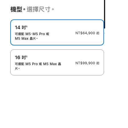
機型。
選擇尺寸。
14 吋
1
NT$64,900
起
註
可選配 M5、M5 Pro 或
M5 Max 晶片。
腳
16 吋
1
NT$99,900
起
註
可選配 M5 Pro 或 M5 Max 晶
片。
腳