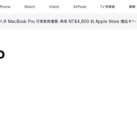
iPhone
Watch
Vision
AirPods
TV 和家庭
娛樂
 MacBook Pro 可享教育優惠，再享 NT$4,800 的 Apple Store 禮品卡
②
o