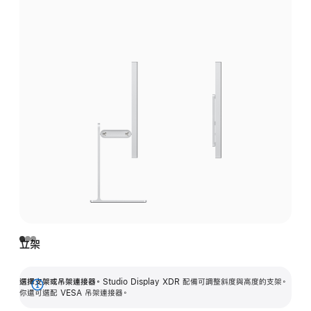
立架
選擇支架或吊架連接器。
Studio Display XDR 配備可調整斜度與高度的支架。
顯
你還可選配 VESA 吊架連接器。
示