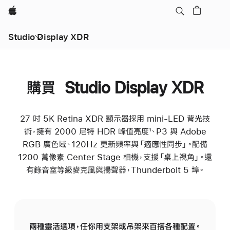
Apple
Studio Display XDR
購買 Studio Display XDR
27 吋 5K Retina XDR 顯示器採用 mini-LED 背光技
術，擁有 2000 尼特 HDR 峰值亮度¹、P3 與 Adobe
RGB 廣色域、120Hz 更新頻率與「適應性同步」。配備
1200 萬像素 Center Stage 相機，支援「桌上視角」。還
有錄音室等級麥克風與揚聲器，Thunderbolt 5 埠。
兩種靈活選項，任你用支架或吊架來百‍搭各‍種‍配‍置。