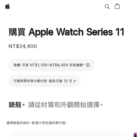
Apple
購買 Apple Watch Series 11
NT$24,400
註腳
換購，可享 NT$1,100–NT$8,400 折抵優惠
※
可選用零利率分期付款，最長可達 12 月
(以新視窗開啟)
錶殼。
請從材質和外觀開始選擇。
纖薄輕盈的設計，配備大而先進的顯示器。