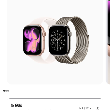
鋁金屬
NT$12,900
起