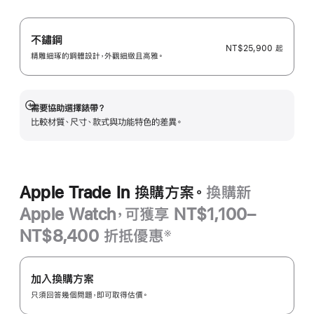
不鏽鋼
NT$25,900
起
精雕細琢的鋼體設計，外觀細緻且高雅。
需要協助選擇錶帶？
顯
比較材質、尺寸、款式與功能特色的差異。
示
更
多
資
訊
Apple Trade In 換購方案。
換購新
Apple Watch，可獲享 NT$1,100–
NT$8,400 折抵優惠
※
註
Apple Trade In
腳
換
加入換購方案
購
只須回答幾個問題，即可取得估價。
方