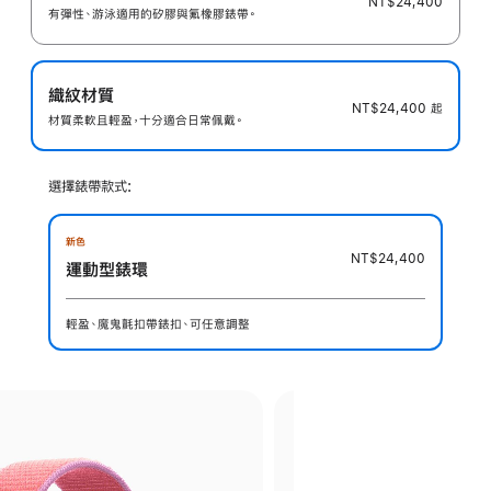
NT$24,400
有彈性、游泳適用的矽膠與氟橡膠錶帶。
織紋材質
NT$24,400
起
材質柔軟且輕盈，十分適合日常佩戴。
選擇錶帶款式:
新色
NT$24,400
運動型錶環
輕盈、魔鬼氈扣帶錶扣、可任意調整