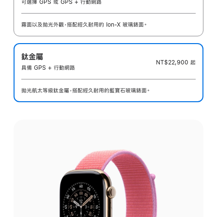
可選擇 GPS 或 GPS + 行動網路
霧面以及拋光外觀，搭配經久耐用的 Ion-X 玻璃錶面。
鈦金屬
NT$22,900
起
具備 GPS + 行動網路
拋光航太等級鈦金屬，搭配經久耐用的藍寶石玻璃錶面。
選
擇
外
觀: