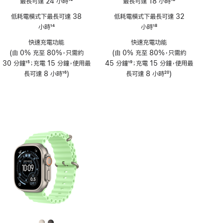
最長可達 24 小時
14
最長可達 18 小時
18
註
註
低耗電模式下最長可達 38
低耗電模式下最長可達 32
腳
腳
小時
14
小時
18
註
註
快速充電功能
快速充電功能
腳
腳
(由 0% 充至 80%，只需約
(由 0% 充至 80%，只需約
30 分鐘
15
；充電 15 分鐘，使用最
45 分鐘
19
；充電 15 分鐘，使用最
註
長可達 8 小時
16
)
註
長可達 8 小時
20
)
腳
註
腳
註
腳
腳