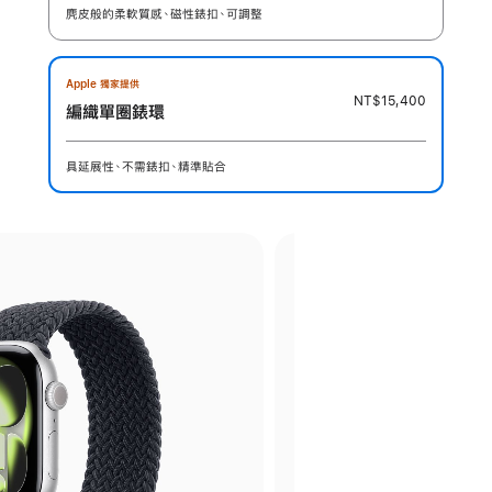
麂皮般的柔軟質感、磁性錶扣、可調整
Apple 獨家提供
NT$15,400
編織單圈錶環
具延展性、不需錶扣、精準貼合