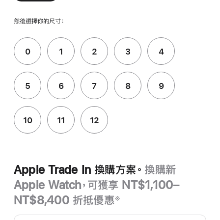
然後選擇你的尺寸：
0
1
2
3
4
5
6
7
8
9
10
11
12
Apple Trade In 換購方案。
換購新
Apple Watch，可獲享 NT$1,100–
NT$8,400 折抵優惠
※
註
Apple Trade In
腳