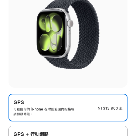
GPS
NT$13,900
起
可藉由你的 iPhone 在附近範圍內撥接電
話和發簡訊。
GPS + 行動網路