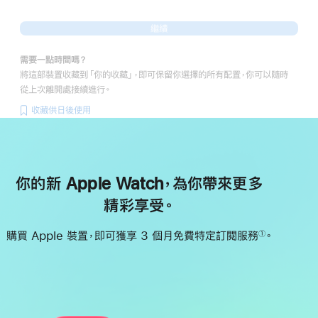
繼續
需要一點時間嗎？
將這部裝置收藏到「你的收藏」，即可保留你選擇的所有配置，你可以隨時
從上次離開處接續進行。
收藏供日後使用
你的新 Apple Watch，為你帶來更多
精彩享受。
購買 Apple 裝置，即可獲享 3 個月免費特定訂閱服務
。
①
註
腳