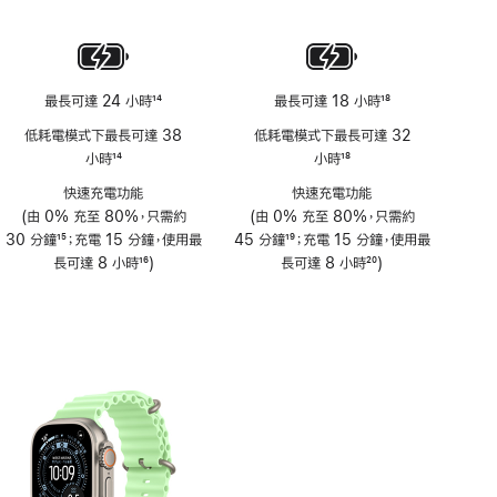
註
腳
最長可達 24 小時
14
最長可達 18 小時
18
註
註
低耗電模式下最長可達 38
低耗電模式下最長可達 32
腳
腳
小時
14
小時
18
註
註
快速充電功能
快速充電功能
腳
腳
(由 0% 充至 80%，只需約
(由 0% 充至 80%，只需約
30 分鐘
15
；充電 15 分鐘，使用最
45 分鐘
19
；充電 15 分鐘，使用最
註
長可達 8 小時
16
)
註
長可達 8 小時
20
)
腳
註
腳
註
腳
腳