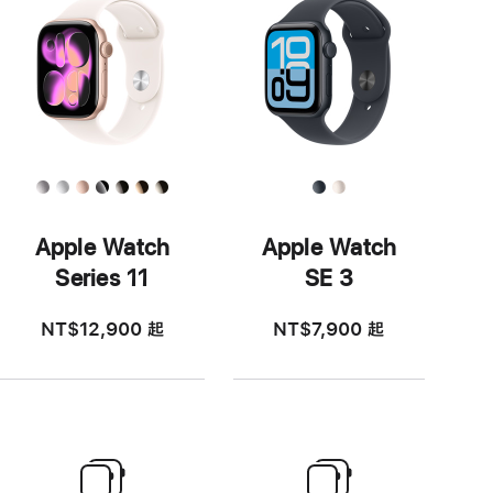
Apple Watch
Apple Watch
Series 11
SE 3
NT$12,900
起
NT$7,900
起