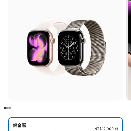
鋁金屬
NT$12,900
起