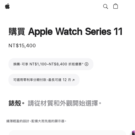
Apple
購買 Apple Watch Series 11
NT$15,400
註腳
換購，可享 NT$1,100–NT$8,400 折抵優惠
※
可選用零利率分期付款，最長可達 12 月
(以新視窗開啟)
錶殼。
請從材質和外觀開始選擇。
纖薄輕盈的設計，配備大而先進的顯示器。