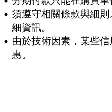
分期付款只能在購買單件商
須遵守相關條款與細則
細資訊。
由於技術因素，某些信
惠。