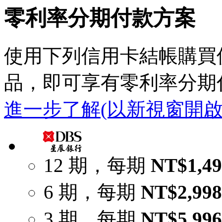
零利率分期付款方案
使用下列信用卡結帳購買價值
品，即可享有零利率分期
進一步了解
(以新視窗開啟
12 期，每期
NT$1,49
6 期，每期
NT$2,998
3 期，每期
NT$5,996