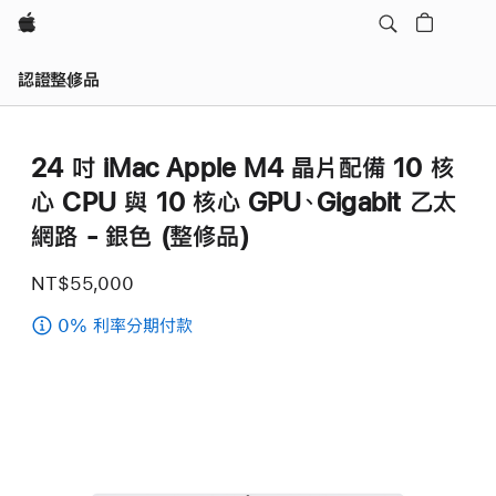
Apple
認證整修品
24 吋 iMac Apple M4 晶片配備 10 核
心 CPU 與 10 核心 GPU、Gigabit 乙太
網路 - 銀色 (整修品)
NT$55,000
0% 利率分期付款
(24
吋
iMac
Apple M4
晶
片
配