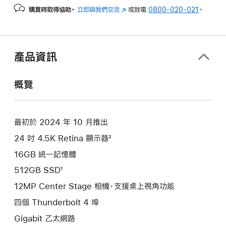
購買時取得協助。
立即與我們交流
(以
或致電
0800-020-021
。
新
視
窗
開
產品資訊
啟)
概覽
最初於 2024 年 10 月推出
24 吋 4.5K Retina 顯示器²
16GB 統一記憶體
512GB SSD¹
12MP Center Stage 相機，支援桌上視角功能
四個 Thunderbolt 4 埠
Gigabit 乙太網路