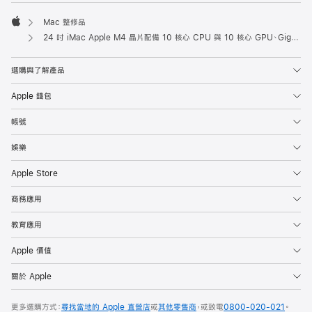
Mac 整修品
Apple
24 吋 iMac Apple M4 晶片配備 10 核心 CPU 與 10 核心 GPU、Gigabit 乙太網路 - 銀色 (整修品)
選購與了解產品
Apple 錢包
帳號
娛樂
Apple Store
商務應用
教育應用
Apple 價值
關於 Apple
更多選購方式：
尋找當地的 Apple 直營店
或
其他零售商
，或致電
0800-020-021
。