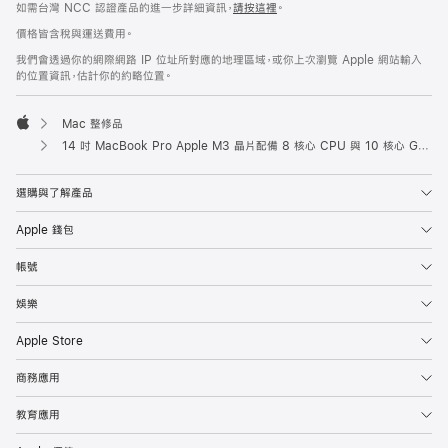
如需台灣 NCC 認證產品的進一步詳細資訊，
請按這裡
。
價格皆含稅與運送費用。
我們會透過你的網際網路 IP 位址所對應的地理區域，或你上次瀏覽 Apple 網站輸入
的位置資訊，估計你的約略位置。
Mac 整修品
Apple
14 吋 MacBook Pro Apple M3 晶片配備 8 核心 CPU 與 10 核心 GPU - 太空灰色 (整修品)
選購與了解產品
Apple 錢包
帳號
娛樂
Apple Store
商務應用
教育應用