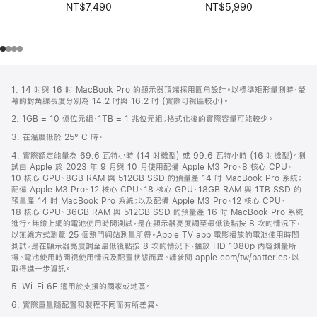
NT$7,490
NT$5,990
註
註
1. 14 吋與 16 吋 MacBook Pro 的顯示器頂端採用圓角設計。以標準矩形量測時，螢
腳
腳
幕的對角線長度分別為 14.2 吋與 16.2 吋 (實際可視區較小)。
2. 1GB = 10 億位元組，1TB = 1 兆位元組；格式化後的實際容量可能較少。
3. 在溫度低於 25° C 時。
4. 實際額定能量為 69.6 瓦特小時 (14 吋機型) 或 99.6 瓦特小時 (16 吋機型)。測
試由 Apple 於 2023 年 9 月與 10 月使用配備 Apple M3 Pro、8 核心 CPU、
10 核心 GPU、8GB RAM 與 512GB SSD 的預量產 14 吋 MacBook Pro 系統；
配備 Apple M3 Pro、12 核心 CPU、18 核心 GPU、18GB RAM 與 1TB SSD 的
預量產 14 吋 MacBook Pro 系統；以及配備 Apple M3 Pro、12 核心 CPU、
18 核心 GPU、36GB RAM 與 512GB SSD 的預量產 16 吋 MacBook Pro 系統
進行。無線上網的電池使用時間測試，是在顯示器亮度調至最低後點按 8 次的情況下，
以無線方式瀏覽 25 個熱門網站測量所得。Apple TV app 電影播放的電池使用時間
測試，是在顯示器亮度調至最低後點按 8 次的情況下，播放 HD 1080p 內容測量所
得。電池使用時間視使用情況及配置狀態而異。請參閱 apple.com/tw/batteries，以
取得進一步資訊。
5. Wi-Fi 6E 適用於支援的國家或地區。
6. 實際重量隨配置和製程不同而有所差異。