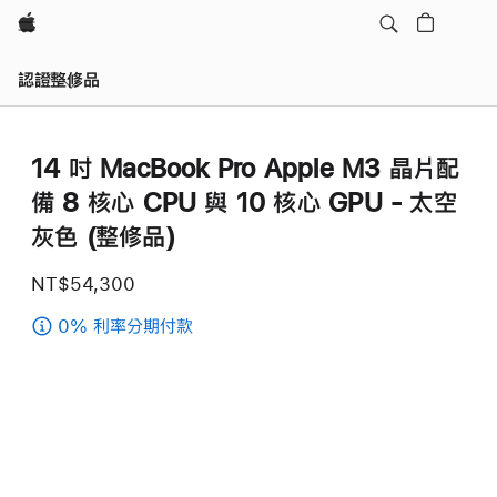
Apple
認證整修品
14 吋 MacBook Pro Apple M3 晶片配
備 8 核心 CPU 與 10 核心 GPU - 太空
灰色 (整修品)
NT$54,300
0% 利率分期付款
(14
吋
MacBook Pro
Apple M3
晶
片
配