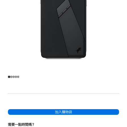
black
的
分
期
付
款)
加入購物袋
需要一點時間嗎？