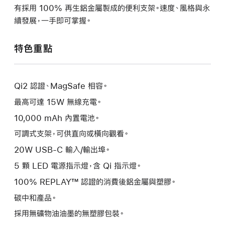
有採用 100% 再生鋁金屬製成的便利支架。速度、風格與永
續發展，一手即可掌握。
特色重點
Qi2 認證、MagSafe 相容。
最高可達 15W 無線充電。
10,000 mAh 內置電池。
可調式支架，可供直向或橫向觀看。
20W USB-C 輸入/輸出埠。
5 顆 LED 電源指示燈，含 Qi 指示燈。
100% REPLAY™ 認證的消費後鋁金屬與塑膠。
碳中和產品。
採用無礦物油油墨的無塑膠包裝。