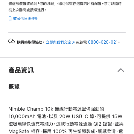
將這部裝置收藏到「你的收藏」，即可保留你選擇的所有配置，你可以隨時
從上次離開處接續進行。
收藏供日後使用
購買時取得協助。
立即與我們交流
(以
或致電
0800-020-021
。
新
視
窗
開
產品資訊
啟)
概覽
Nimble Champ 10k 無線行動電源配備強勁的
10,000mAh 電池，以及 20W USB-C 埠，可提供 15W
磁吸無線快速充電能力。這款行動電源通過 Qi2 認證，並與
MagSafe 相容，採用 100% 再生塑膠製成，觸感柔滑，還