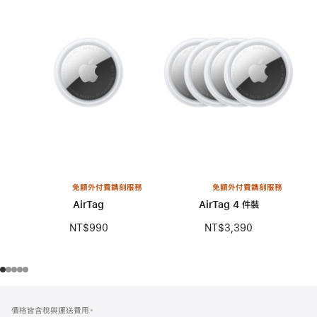
免額外付費鐫刻服務
免額外付費鐫刻服務
AirTag
AirTag 4 件裝
NT$990
NT$3,390
註
註
價格皆含稅與運送費用。
腳