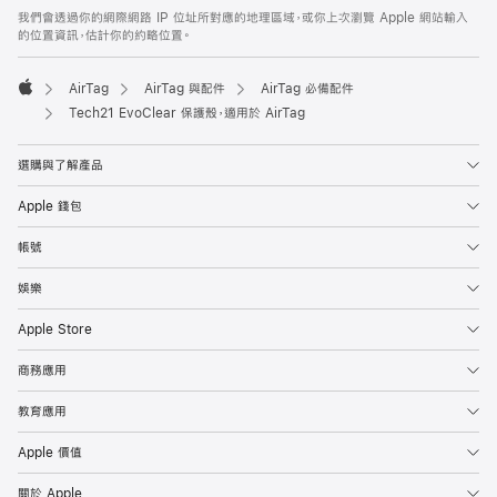
腳
我們會透過你的網際網路 IP 位址所對應的地理區域，或你上次瀏覽 Apple 網站輸入
的位置資訊，估計你的約略位置。
AirTag
AirTag 與配件
AirTag 必備配件
Apple
Tech21 EvoClear 保護殼，適用於 AirTag
選購與了解產品
Apple 錢包
帳號
娛樂
Apple Store
商務應用
教育應用
Apple 價值
關於 Apple