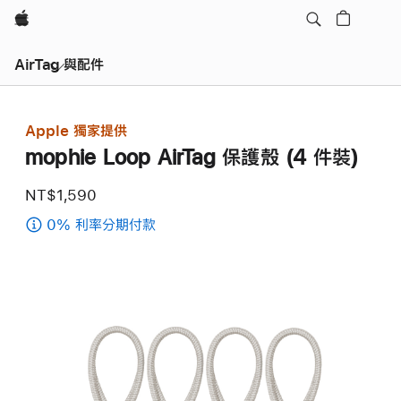
Apple
AirTag 與配件
Apple 獨家提供
mophie Loop AirTag 保護殼 (4 件裝)
NT$1,590
0% 利率分期付款
(mophie
Loop
AirTag
保
護
殼
(4 件
裝)