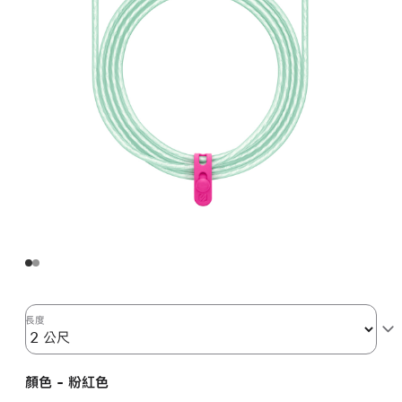
長度
顏色 - 粉紅色