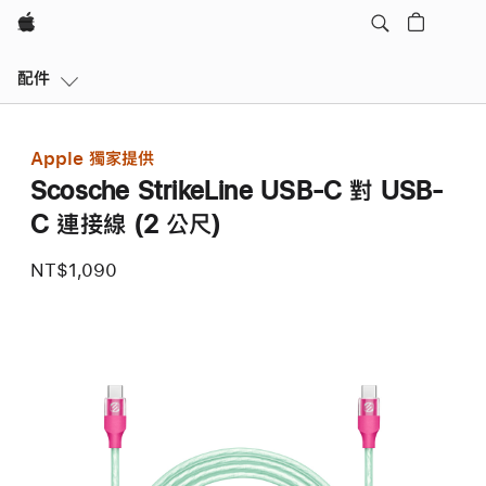
Apple
本
配件
地
導
覽
Apple 獨家提供
開
Scosche StrikeLine USB-C 對 USB-
啟
選
C 連接線 (2 公尺)
單
NT$1,090