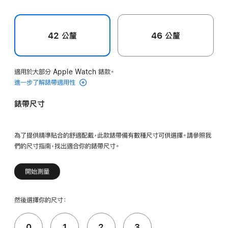
42 公釐
46 公釐
適用於大部分 Apple Watch 錶款。
進一步了解錶帶適用性
錶帶尺寸
為了提供精準貼合的舒適配戴，此款錶帶備有數種尺寸可供選擇。請參照我
們的尺寸指南，找出適合你的錶帶尺寸。
開始測量
然後選擇你的尺寸：
0
1
2
3