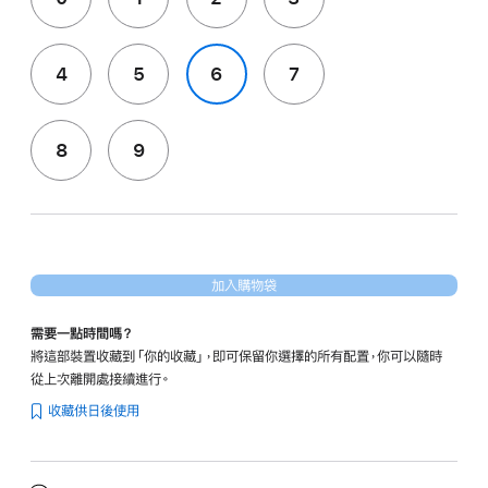
4
5
6
7
8
9
加入購物袋
需要一點時間嗎？
將這部裝置收藏到「你的收藏」，即可保留你選擇的所有配置，你可以隨時
從上次離開處接續進行。
收藏供日後使用