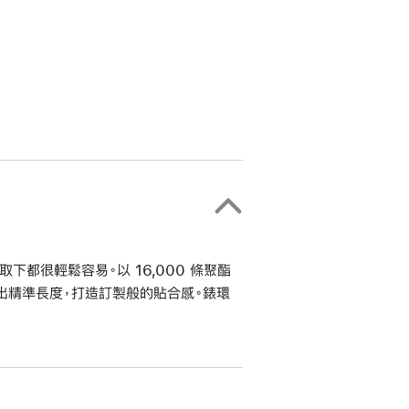
都很輕鬆容易。以 16,000 條聚酯
出精準長度，打造訂製般的貼合感。錶環