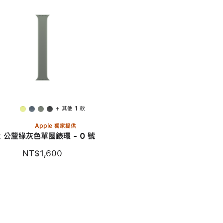
+ 其他 1 款
Apple 獨家提供
2 公釐綠灰色單圈錶環 - 0 號
NT$1,600