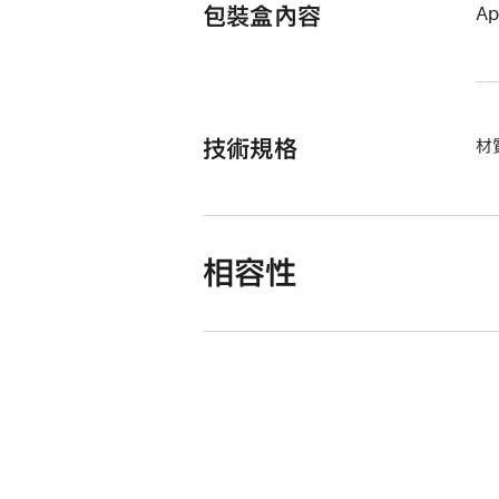
包裝盒內容
A
技術規格
材
相容性