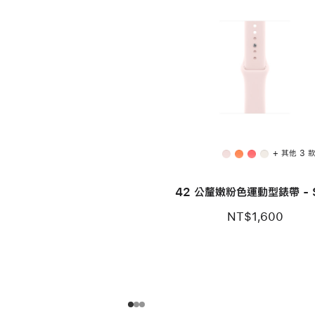
+ 其他 3 
42 公釐嫩粉色運動型錶帶 - 
NT$1,600