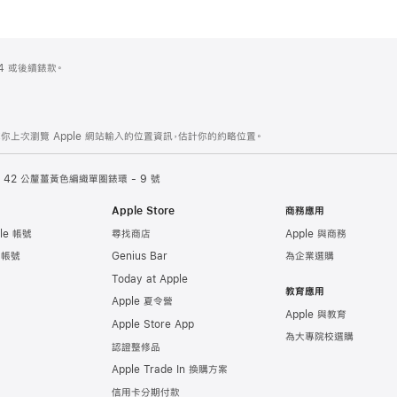
es 4 或後續錶款。
你上次瀏覽 Apple 網站輸入的位置資訊，估計你的約略位置。
42 公釐薑黃色編織單圈錶環 - 9 號
Apple Store
商務應用
le 帳號
尋找商店
Apple 與商務
e 帳號
Genius Bar
為企業選購
Today at Apple
教育應用
Apple 夏令營
Apple 與教育
Apple Store App
為大專院校選購
認證整修品
Apple Trade In 換購方案
信用卡分期付款