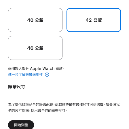
40 公釐
42 公釐
46 公釐
適用於大部分 Apple Watch 錶款。
進一步了解錶帶適用性
錶帶尺寸
為了提供精準貼合的舒適配戴，此款錶帶備有數種尺寸可供選擇。請參照我
們的尺寸指南，找出適合你的錶帶尺寸。
開始測量