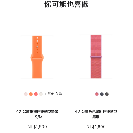
你可能也喜歡
+ 其他 3 款
42 公釐柑橘色運動型錶帶
42 公釐亮芭樂紅色運動型
- S/M
錶環
NT$1,600
NT$1,600