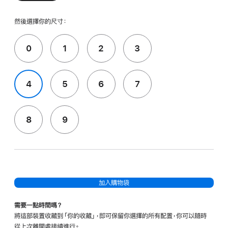
然後選擇你的尺寸：
0
1
2
3
4
5
6
7
8
9
加入購物袋
需要一點時間嗎？
將這部裝置收藏到「你的收藏」，即可保留你選擇的所有配置，你可以隨時
從上次離開處接續進行。