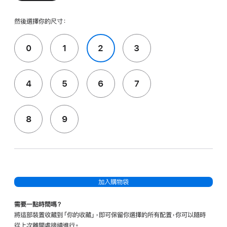
然後選擇你的尺寸：
0
1
2
3
4
5
6
7
8
9
加入購物袋
需要一點時間嗎？
將這部裝置收藏到「你的收藏」，即可保留你選擇的所有配置，你可以隨時
從上次離開處接續進行。