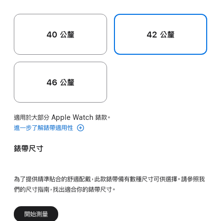
40 公釐
42 公釐
46 公釐
適用於大部分 Apple Watch 錶款。
進一步了解錶帶適用性
錶帶尺寸
為了提供精準貼合的舒適配戴，此款錶帶備有數種尺寸可供選擇。請參照我
們的尺寸指南，找出適合你的錶帶尺寸。
開始測量