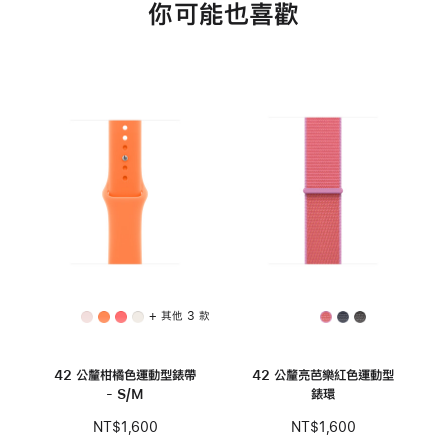
你可能也喜歡
+ 其他 3 款
42 公釐柑橘色運動型錶帶
42 公釐亮芭樂紅色運動型
- S/M
錶環
NT$1,600
NT$1,600