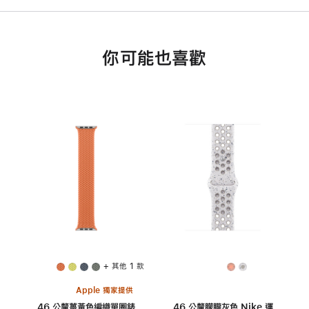
你可能也喜歡
+ 其他 1 款
Apple 獨家提供
46 公釐薑黃色編織單圈錶
46 公釐朦朧灰色 Nike 運