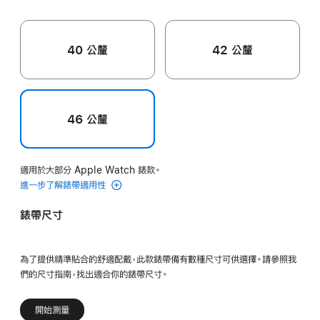
40 公釐
42 公釐
46 公釐
適用於大部分 Apple Watch 錶款。
進一步了解錶帶適用性
錶帶尺寸
為了提供精準貼合的舒適配戴，此款錶帶備有數種尺寸可供選擇。請參照我
們的尺寸指南，找出適合你的錶帶尺寸。
開始測量