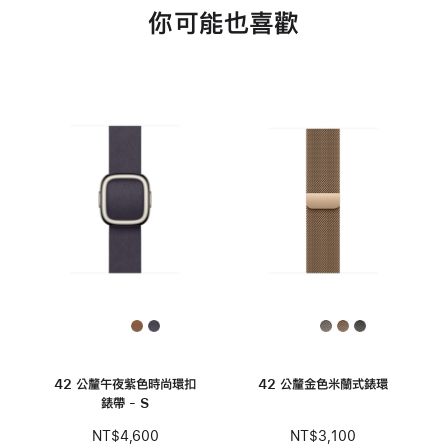
你可能也喜歡
42 公釐午夜紫色時尚環扣
42 公釐金色米蘭式錶環
錶帶 - S
NT$3,100
NT$4,600