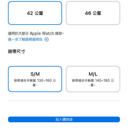
42 公釐
46 公釐
適用於大部分 Apple Watch 錶款。
進一步了解錶帶適用性
錶帶尺寸
S/M
M/L
錶帶適合手腕圍 130–160 公
錶帶適合手腕圍 140–180 公
釐。
釐。
加入購物袋