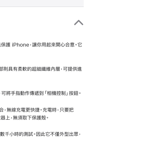
計，能保護 iPhone，讓你用起來開心合意。它
內部則具有柔軟的超細纖維內層，可提供進
，可將手指動作傳遞到「相機控制」按鈕。
貼合，無線充電更快捷。充電時，只要把
的充電器上，無須取下保護殼。
經數千小時的測試。因此它不僅外型出眾，