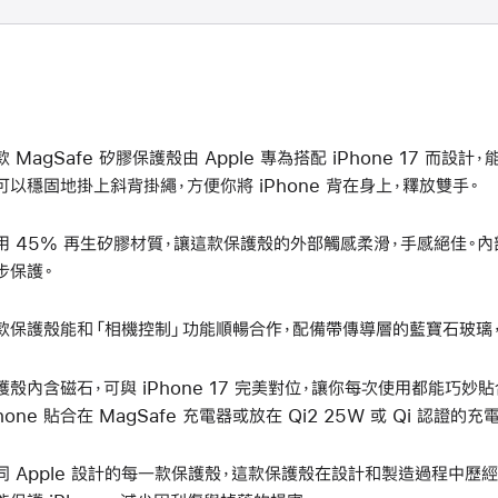
掛
繩
款 MagSafe 矽膠保護殼由 Apple 專為搭配 iPhone 17 而設
可以穩固地掛上斜背掛繩，方便你將 iPhone 背在身上，釋放雙手。
用 45% 再生矽膠材質，讓這款保護殼的外部觸感柔滑，手感絕佳。
步保護。
款保護殼能和「相機控制」功能順暢合作，配備帶傳導層的藍寶石玻璃
護殼內含磁石，可與 iPhone 17 完美對位，讓你每次使用都能巧妙
Phone 貼合在 MagSafe 充電器或放在 Qi2 25W 或 Qi 認證
同 Apple 設計的每一款保護殼，這款保護殼在設計和製造過程中歷