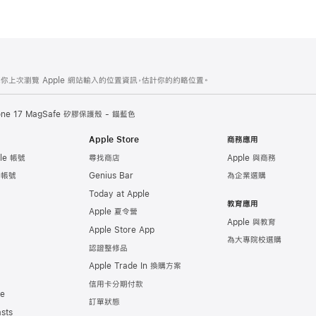
你上次瀏覽 Apple 網站輸入的位置資訊，估計你的約略位置。
one 17 MagSafe 矽膠保護殼 - 錨藍色
Apple Store
商務應用
le 帳號
尋找商店
Apple 與商務
e 帳號
Genius Bar
為企業選購
Today at Apple
教育應用
Apple 夏令營
Apple 與教育
Apple Store App
為大專院校選購
認證整修品
Apple Trade In 換購方案
信用卡分期付款
de
訂單狀態
sts