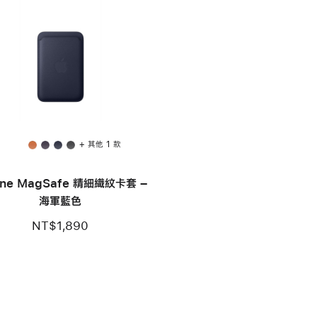
+ 其他 1 款
one MagSafe 精細織紋卡套 –
海軍藍色
NT$1,890