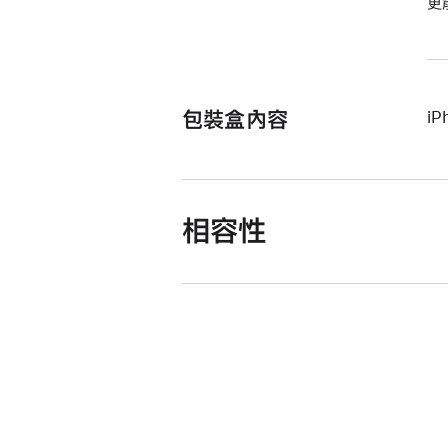
更
包裝盒內容
iP
相容性