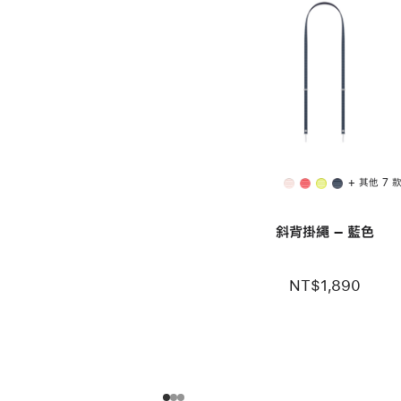
+ 其他 7 
斜背掛繩 – 藍色
NT$1,890