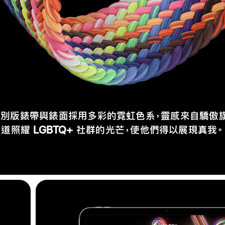
別版錶帶與錶面採用多彩的霓虹色系，靈感來自驕傲
道照耀 LGBTQ+ 社群的光芒，使他們得以展現真我。