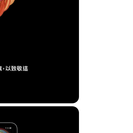
旗，以致敬這