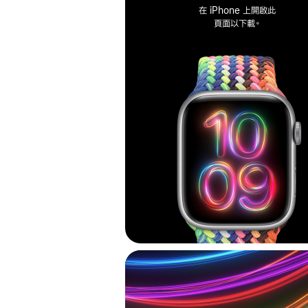
在 iPhone 上開啟此
頁面以下載。