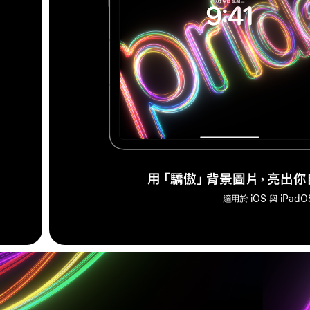
用「驕傲」背景圖片，亮出
適用於 iOS 與 iPadO