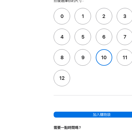
然後選擇你的尺寸：
0
1
2
3
4
5
6
7
8
9
10
11
12
加入購物袋
需要一點時間嗎？