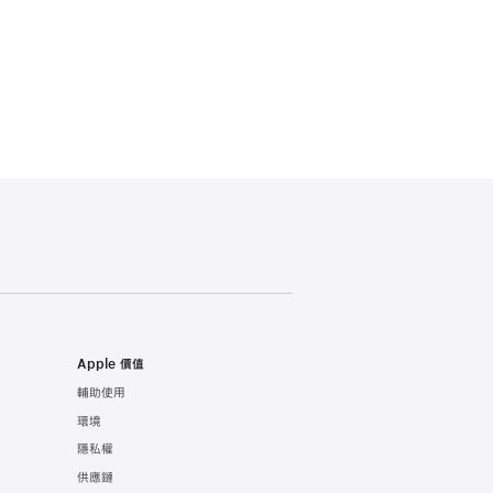
Apple 價值
輔助使用
環境
隱私權
供應鏈