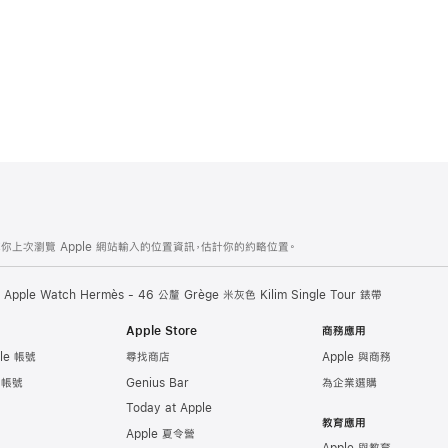
你上次瀏覽 Apple 網站輸入的位置資訊，估計你的約略位置。
Apple Watch Hermès - 46 公釐 Grège 米‍灰‍色 Kilim Single Tour 錶帶
Apple Store
商務應用
le 帳號
尋找商店
Apple 與商務
e 帳號
Genius Bar
為企業選購
Today at Apple
教育應用
Apple 夏令營