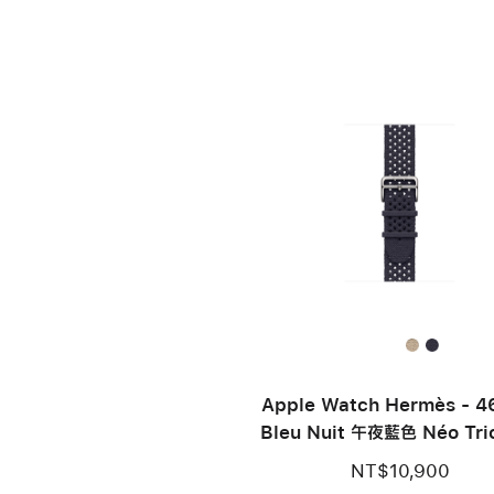
Apple Watch Hermès - 
Bleu Nuit 午夜藍色 Néo Tri
帶
NT$10,900