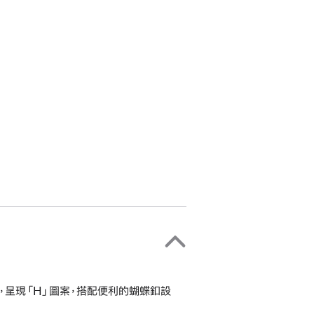
造，呈現「H」圖案，搭配便利的蝴蝶釦設