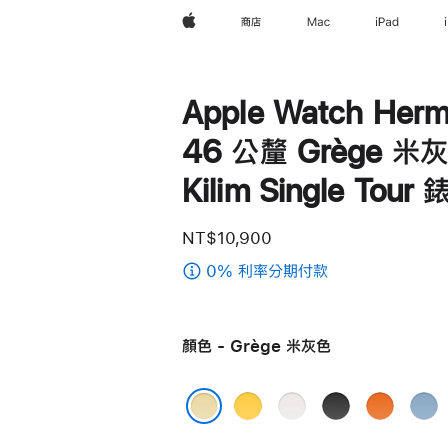
Apple
商店
Mac
iPad
Apple Watch Herm
46 公釐 Grège 米‍灰
Kilim Single Tour
NT$10,900
0% 利率分期付款
(Apple Watch 
-
46 公
顏色 - Grège 米灰色
釐
Grège
米‍灰‍色
Jaune
Blanc
Noir
Orange
Bleu
Kilim
黃
白
黑
經
Past
Grège 米灰色
Single Tour