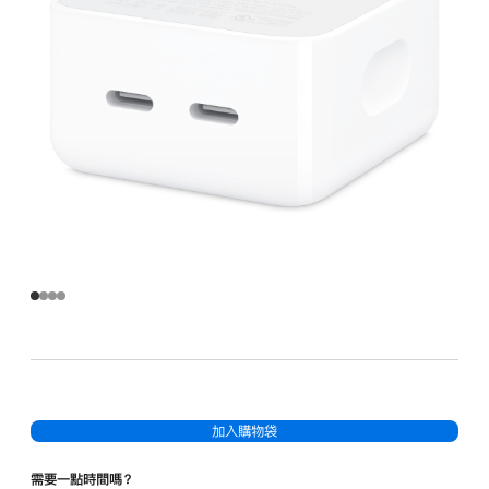
器
的
分
期
付
款)
加入購物袋
需要一點時間嗎？