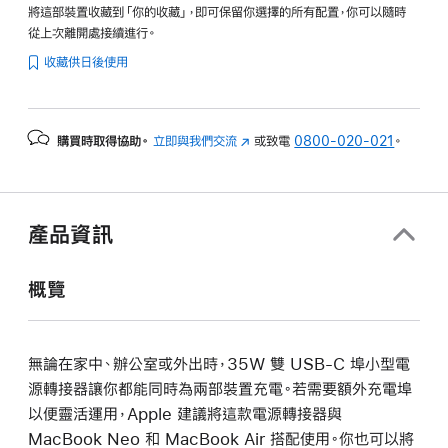
將這部裝置收藏到「你的收藏」，即可保留你選擇的所有配置，你可以隨時
從上次離開處接續進行。
收藏供日後使用
購買時取得協助。
立即與我們交流
(以
或致電
0800-020-021
。
新
視
窗
開
產品資訊
啟)
概覽
無論在家中、辦公室或外出時，35W 雙 USB-C 埠小型電
源轉接器讓你都能同時為兩部裝置充電。若需要額外充電埠
以便靈活運用，Apple 建議將這款電源轉接器與
MacBook Neo 和 MacBook Air 搭配使用。你也可以將