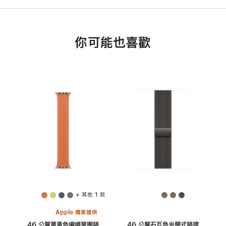
你可能也喜歡
+ 其他 1 款
Apple 獨家提供
46 公釐薑黃色編織單圈錶
46 公釐石瓦色米蘭式錶環