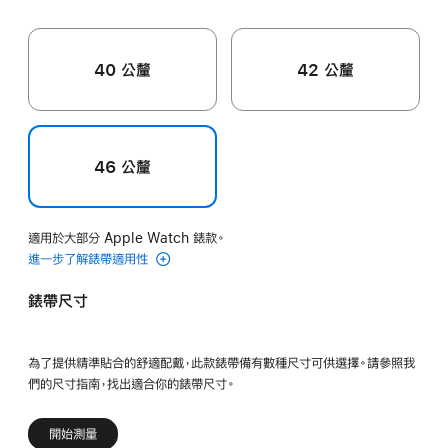
40 公釐
42 公釐
46 公釐
適用於大部分 Apple Watch 錶款。
進一步了解錶帶適用性
錶帶尺寸
為了提供精準貼合的舒適配戴，此款錶帶備有數種尺寸可供選擇。請參照我
們的尺寸指南，找出適合你的錶帶尺寸。
開始測量