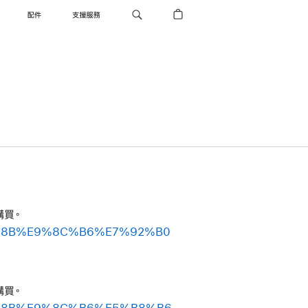
配件
支援服務
購買。
%9E%8B%E9%8C%B6%E7%92%B0
購買。
%9E%8B%E9%8C%B6%E5%B8%B6