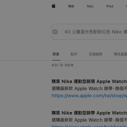
Apple
商店
Mac
iPad
探
提
重
索
交
置
探索
配件
支援服務
尋找直
找到 78 項結果
購買 Nike 運動型錶環 Apple Watch 
選購最新款 Apple Watch 錶帶，換
https://www.apple.com/tw/
購買 Nike 運動型錶帶 Apple Watch 
選購最新款 Apple Watch 錶帶，換
https://www.apple.com/tw/