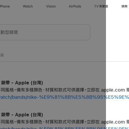
iPhone
Watch
Vision
AirPods
TV 和家庭
娛樂
營店
錶帶 - Apple (台灣)
個不同風格。備有多樣顏色、材質和款式可供選擇。立即在 apple.com 
shop/watch/bands/nike-%E9%81%8B%E5%8B%95%E5
錶帶 - Apple (台灣)
個不同風格。備有多樣顏色、材質和款式可供選擇。立即在 apple.com 
shop/watch/bands/nike-%E9%81%8B%E5%8B%95%E5