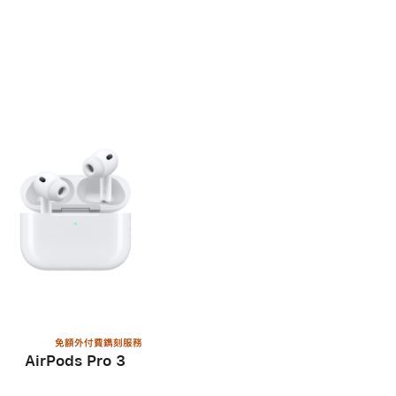
免額外付費鐫刻服務
AirPods Pro 3