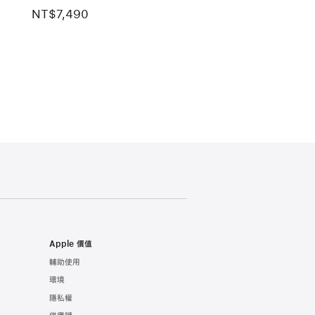
NT$7,490
Apple 價值
輔助使用
環境
隱私權