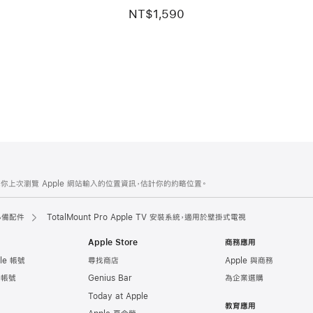
NT$1,590
你上次瀏覽 Apple 網站輸入的位置資訊，估計你的約略位置。
 必備配件
TotalMount Pro Apple TV 安裝系統，適用於壁掛式電視
Apple Store
商務應用
le 帳號
尋找商店
Apple 與商務
e 帳號
Genius Bar
為企業選購
Today at Apple
教育應用