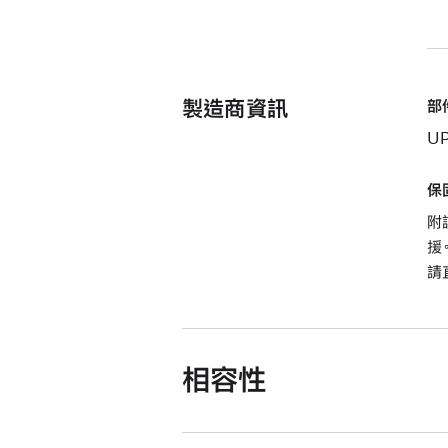
製造商資訊
部
UP
保
附
援
請
相容性