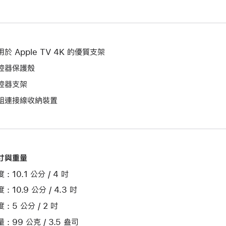
用於 Apple TV 4K 的優質支架
控器保護殼
控器支架
 組連接線收納裝置
寸與重量
 : 10.1 公分 / 4 吋
 : 10.9 公分 / 4.3 吋
 : 5 公分 / 2 吋
 : 99 公克 / 3.5 盎司