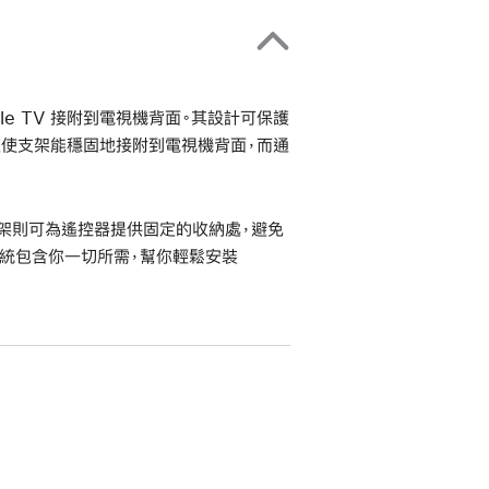
Apple TV 接附到電視機背面。其設計可保護
腳座使支架能穩固地接附到電視機背面，而通
器支架則可為遙控器提供固定的收納處，避免
統包含你一切所需，幫你輕鬆安裝