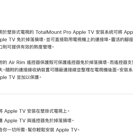
用於壁掛式電視的 TotalMount Pro Apple TV 安裝系統可將 
pple TV 免於掉落損壞，並可直接取用電視機上的連接埠。靈活的
口則可提供有效的熱度管理。
附的 Air Rim 遙控器保護殼可保護遙控器免於掉落損壞，而遙控
失。隨附的連接線收納裝置可隱蔽連接線並整理在電視機後面。安裝系
pple TV 並加以保護。
將 Apple TV 安裝在壁掛式電視上。
護 Apple TV 與遙控器免於掉落損壞。
含你一切所需，幫你輕鬆安裝 Apple TV。