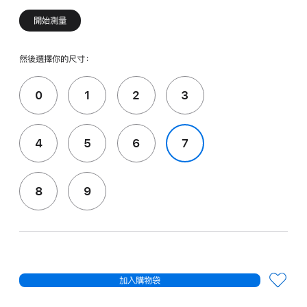
開始測量
然後選擇你的尺寸：
0
1
2
3
4
5
6
7
8
9
加入購物袋