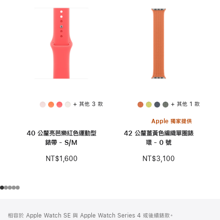
+ 其他 3 款
+ 其他 1 款
Apple 獨家提供
40 公釐亮芭樂紅色運動型
42 公釐薑黃色編織單圈錶
錶帶 - S/M
環 - 0 號
NT$1,600
NT$3,100
註
註
相容於 Apple Watch SE 與 Apple Watch Series 4 或後續錶款。
腳