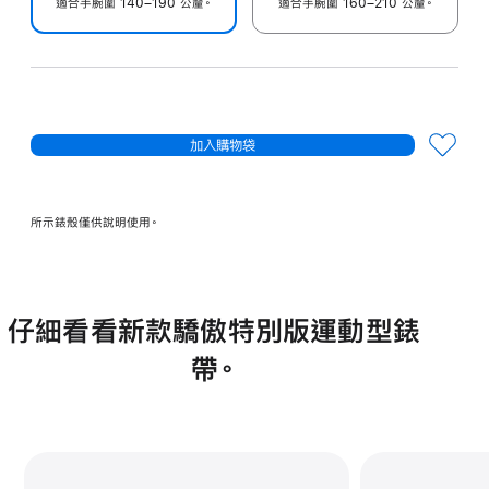
適合手腕圍 140–190 公釐。
適合手腕圍 160–210 公釐。
加入購物袋
所示錶殼僅供說明使用。
仔細看看新款驕傲特別版運動型錶
帶。