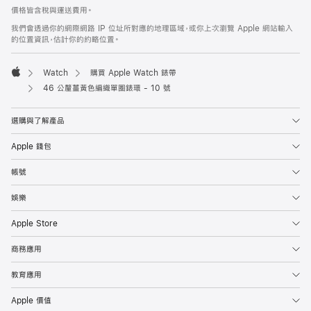
價格皆含稅與運送費用。
我們會透過你的網際網路 IP 位址所對應的地理區域，或你上次瀏覽 Apple 網站輸入
的位置資訊，估計你的約略位置。
Watch
購買 Apple Watch 錶帶
Apple
46 公釐薑黃色編織單圈錶環 - 10 號
選購與了解產品
Apple 錢包
帳號
娛樂
Apple Store
商務應用
教育應用
Apple 價值