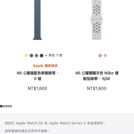
+ 其他 1 款
Apple 獨家提供
46 公釐錨藍色單圈錶環 -
46 公釐朦朧灰色 Nike 運
0 號
動型錶帶 - S/M
NT$1,600
NT$1,600
註
註
相容於 Apple Watch SE 與 Apple Watch Series 4 或後續錶款。
腳
腳
錶帶會隨供應狀況而有所變動。