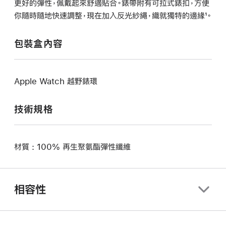
更好的彈性，佩戴起來舒適貼合。錶帶附有可拉式錶扣，方便
你隨時隨地快速調整，現在加入反光紗繩，織就獨特的邊緣¹。
包裝盒內容
Apple Watch 越野錶環
技術規格
材質 : 100% 再生聚氨酯彈性纖維
相容性