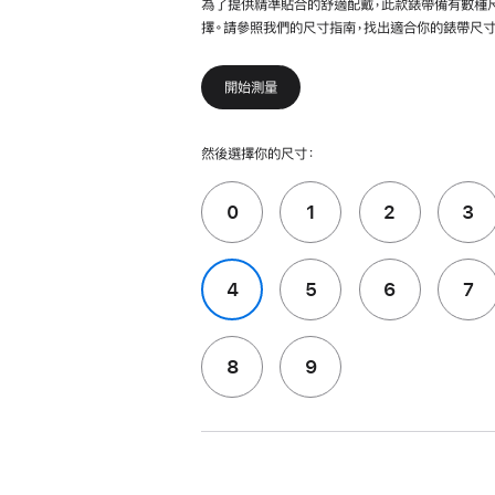
為了提供精準貼合的舒適配戴，此款錶帶備有數種
擇。請參照我們的尺寸指南，找出適合你的錶帶尺寸
開始測量
然後選擇你的尺寸：
0
1
2
3
4
5
6
7
8
9