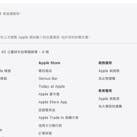
es 4 或後續錶款。
你上次瀏覽 Apple 網站輸入的位置資訊，估計你的約略位置。
40 公釐綠灰色單圈錶環 - 4 號
Apple Store
商務應用
le 帳號
尋找商店
Apple 與商務
e 帳號
Genius Bar
為企業選購
Today at Apple
教育應用
Apple 夏令營
Apple 與教育
Apple Store App
為大專院校選購
認證整修品
Apple Trade In 換購方案
信用卡分期付款
de
訂單狀態