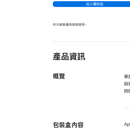
加入購物袋
所示錶殼僅供說明使用。
產品資訊
概覽
單
與
時
包裝盒內容
Ap