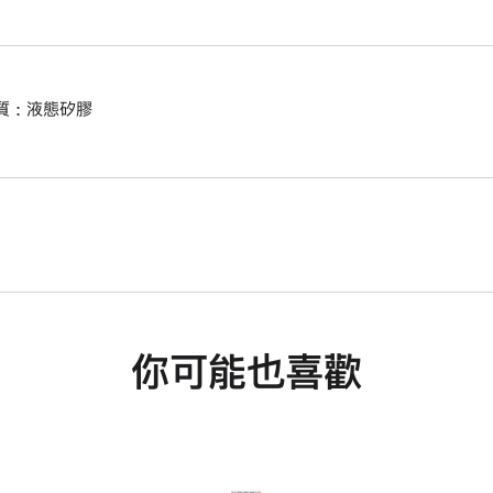
質 : 液態矽膠
你可能也喜歡