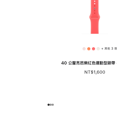
+ 其他 3 
40 公釐亮芭樂紅色運動型錶帶 -
NT$1,600