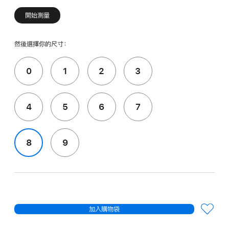
開始測量
然後選擇你的尺寸：
0
1
2
3
4
5
6
7
8
9
加入購物袋