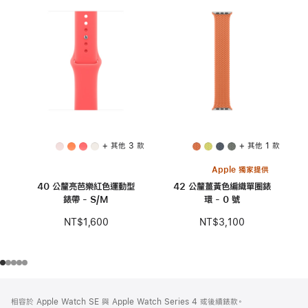
+ 其他 3 款
+ 其他 1 款
Apple 獨家提供
40 公釐亮芭樂紅色運動型
42 公釐薑黃色編織單圈錶
錶帶 - S/M
環 - 0 號
NT$1,600
NT$3,100
註
註
相容於 Apple Watch SE 與 Apple Watch Series 4 或後續錶款。
腳