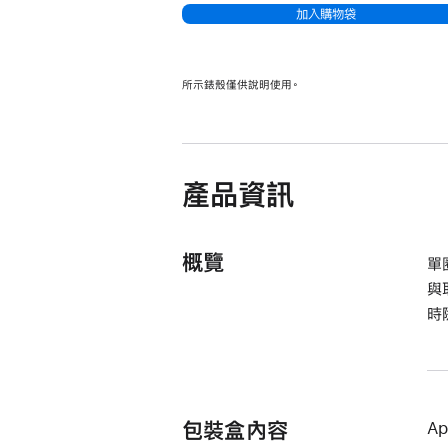
加入購物袋
所示錶殼僅供說明使用。
產品資訊
概覽
單
與
時
包裝盒內容
Ap