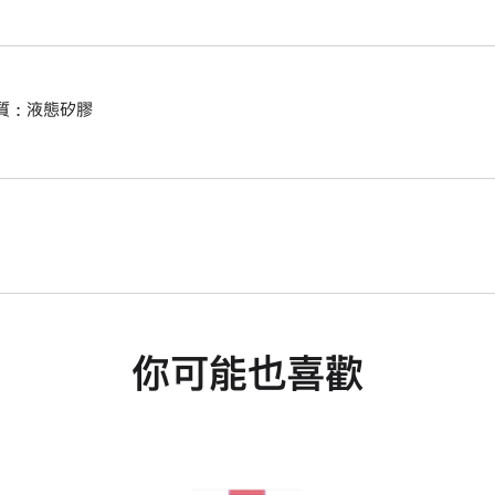
質 : 液態矽膠
你可能也喜歡