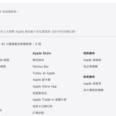
es 4 或後續錶款。
你上次瀏覽 Apple 網站輸入的位置資訊，估計你的約略位置。
42 公釐錨藍色單圈錶環 - 0 號
Apple Store
商務應用
le 帳號
尋找商店
Apple 與商務
e 帳號
Genius Bar
為企業選購
Today at Apple
教育應用
Apple 夏令營
Apple 與教育
Apple Store App
為大專院校選購
認證整修品
Apple Trade In 換購方案
信用卡分期付款
de
訂單狀態