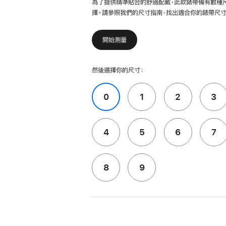
為了提供精準貼合的舒適配戴，此款錶帶備有數種
擇。請參照我們的尺寸指南，找出適合你的錶帶尺寸
開始測量
然後選擇你的尺寸：
0
1
2
3
4
5
6
7
8
9