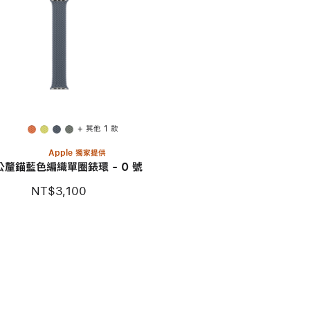
+ 其他 1 款
Apple 獨家提供
 公釐錨藍色編織單圈錶環 - 0 號
NT$3,100