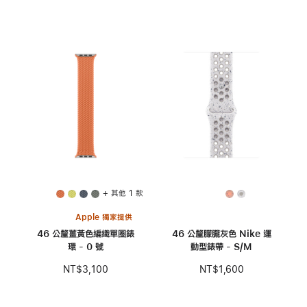
+ 其他 1 款
Apple 獨家提供
46 公釐薑黃色編織單圈錶
46 公釐朦朧灰色 Nike 運
環 - 0 號
動型錶帶 - S/M
NT$3,100
NT$1,600