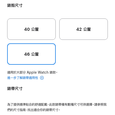
色
色
粉
錶殼尺寸
色
40 公釐
42 公釐
46 公釐
適用於大部分 Apple Watch 錶款。
進一步了解錶帶適用性
錶帶尺寸
為了提供精準貼合的舒適配戴，此款錶帶備有數種尺寸可供選擇。請參照我
們的尺寸指南，找出適合你的錶帶尺寸。