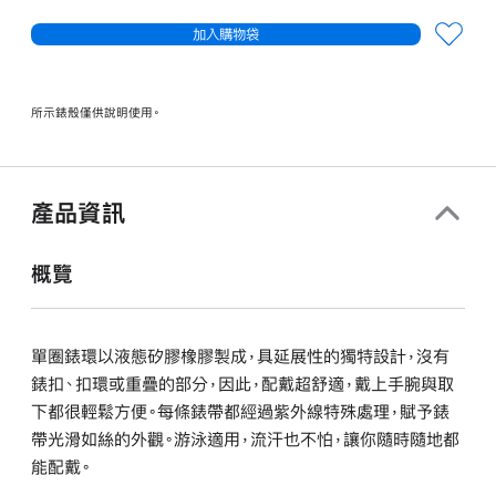
加入購物袋
所示錶殼僅供說明使用。
產品資訊
概覽
單圈錶環以液態矽膠橡膠製成，具延展性的獨特設計，沒有
錶扣、扣環或重疊的部分，因此，配戴超舒適，戴上手腕與取
下都很輕鬆方便。每條錶帶都經過紫外線特殊處理，賦予錶
帶光滑如絲的外觀。游泳適用，流汗也不怕，讓你隨時隨地都
能配戴。