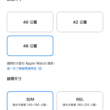
紅
色
40 公釐
42 公釐
46 公釐
適用於大部分 Apple Watch 錶款。
進一步了解錶帶適用性
錶帶尺寸
S/M
M/L
適合手腕圍 140–190 公釐。
適合手腕圍 160–210 公釐。