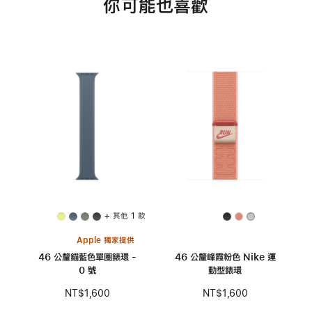
你可能也喜歡
+ 其他 1 款
Apple 獨家提供
46 公釐錨藍色單圈錶環 -
46 公釐峰霞粉色 Nike 運
0 號
動型錶環
NT$1,600
NT$1,600