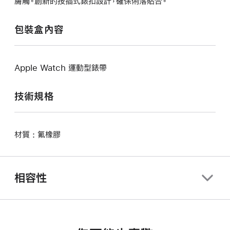
膚觸。創新的按插式錶扣設計，確保俐落貼合。
包裝盒內容
Apple Watch 運動型錶帶
技術規格
材質 : 氟橡膠
相容性