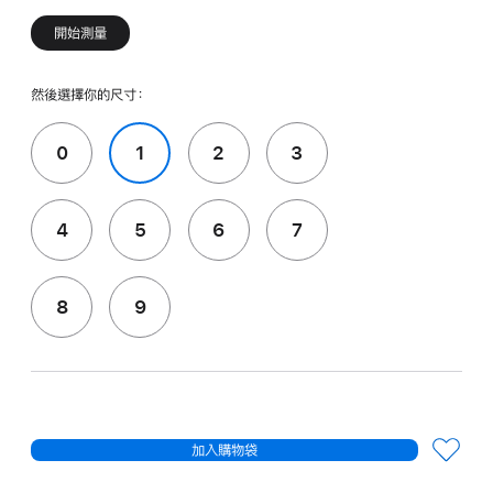
開始測量
然後選擇你的尺寸：
0
1
2
3
4
5
6
7
8
9
加入購物袋