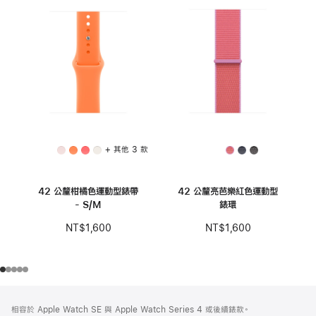
+ 其他 3 款
42 公釐柑橘色運動型錶帶
42 公釐亮芭樂紅色運動型
- S/M
錶環
NT$1,600
NT$1,600
註
註
相容於 Apple Watch SE 與 Apple Watch Series 4 或後續錶款。
腳